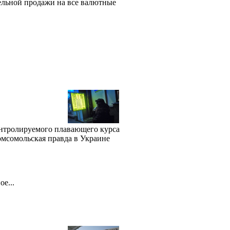
ельной продажи на все валютные
онтролируемого плавающего курса
омсомольская правда в Украине
е...