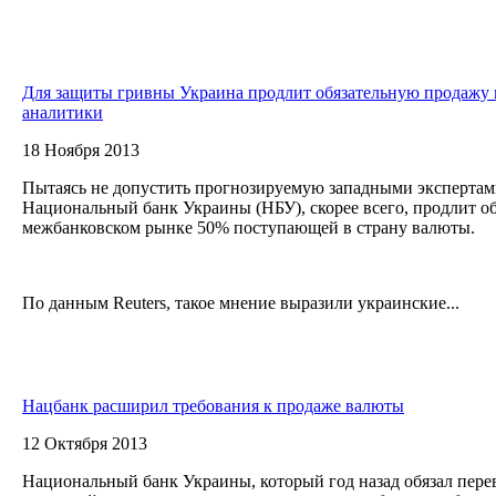
Для защиты гривны Украина продлит обязательную продажу 
аналитики
18 Ноября 2013
Пытаясь не допустить прогнозируемую западными экспертам
Национальный банк Украины (НБУ), скорее всего, продлит о
межбанковском рынке 50% поступающей в страну валюты.
По данным Reuters, такое мнение выразили украинские...
Нацбанк расширил требования к продаже валюты
12 Октября 2013
Национальный банк Украины, который год назад обязал пере