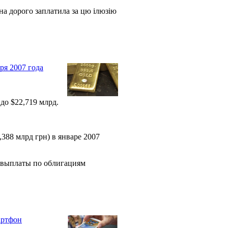
аїна дорого заплатила за цю ілюзію
ря 2007 года
до $22,719 млрд.
,388 млрд грн) в январе 2007
 выплаты по облигациям
артфон