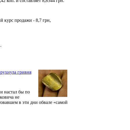
2 коп. и составляет 8,8544 грн.
 курс продажи - 8,7 грн,
.
 рухнула гривня
и настал бы по
ковича не
товавшем в эти дни обвале «самой