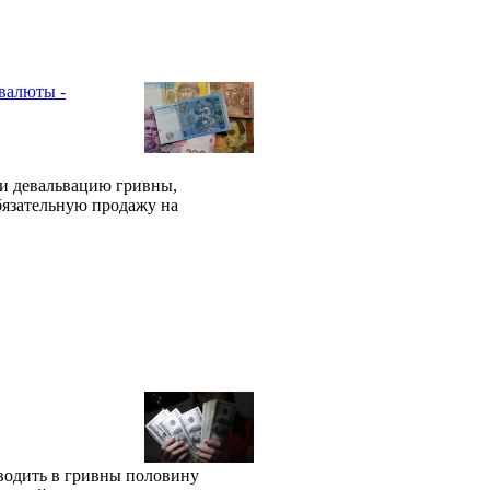
валюты -
и девальвацию гривны,
бязательную продажу на
водить в гривны половину