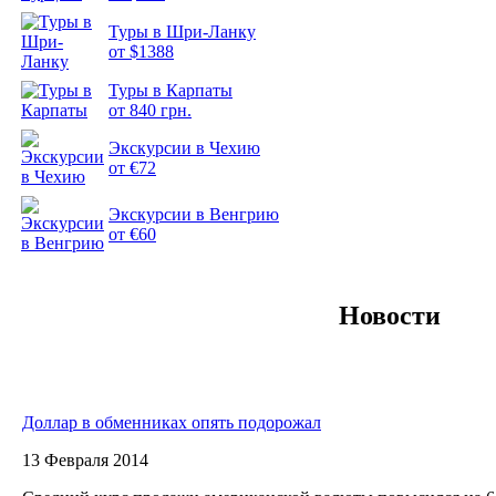
Туры в Шри-Ланку
от $1388
Подборка
Туры в Карпаты
фотопозитива 2
от 840 грн.
Экскурсии в Чехию
от €72
Экскурсии в Венгрию
от €60
Новости
Доллар в обменниках опять подорожал
13 Февраля 2014