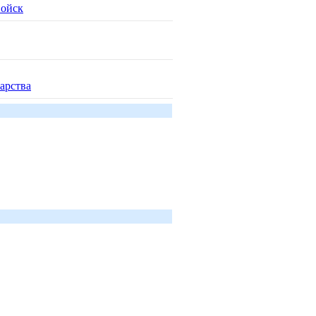
войск
арства