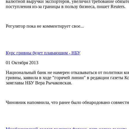
валютной выручки экспортеров, увеличил требование обязат
поступления из-за границы в пользу бизнеса, пишет Reuters.
Регулятор пока не комментирует свое...
Курс гривны будет плавающим - НБУ
01 Октября 2013
Национальный банк не намерен отказываться от политики к
гривны, заявила в ходе "горячей линии" в редакции газеты К
замглавы НБУ Вера Рычаковская.
Чиновник напомнила, что ранее было обнародовано совместно