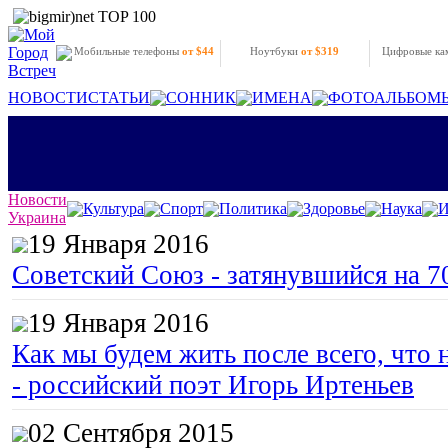
Мобильные телефоны
от $44
Ноутбуки
от $319
Цифровые к
НОВОСТИ
СТАТЬИ
СОННИК
ИМЕНА
ФОТОАЛЬБОМ
Новости
Культура
Спорт
Политика
Здоровье
Наука
И
Украина
19 Января 2016
Советский Союз - затянувшийся на 7
19 Января 2016
Как мы будем жить после всего, что 
- российский поэт Игорь Иртеньев
02 Сентября 2015