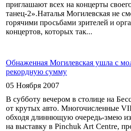
приглашают всех на концерты своег
танец-2».Наталья Могилевская не см
горячими просьбами зрителей и орг
концертов, которых так...
Обнаженная Могилевская ушла с мол
рекордную сумму
05 Ноября 2007
В субботу вечером в столице на Бес
от крутых авто. Многочисленные VI
обходя длиннющую очередь-змею и
на выставку в Pinchuk Art Centre, п