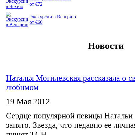
от €72
Экскурсии в Венгрию
от €60
Новости
Наталья Могилевская рассказала о с
любимом
19 Мая 2012
Сердце популярной певицы Натальи
занято. Звезда, что недавно ее личн
пишет ТСН.