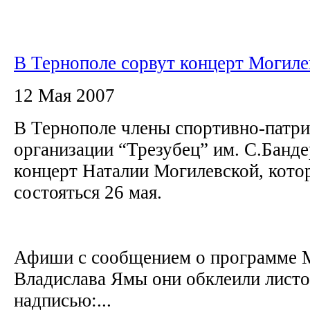
В Тернополе сорвут концерт Могиле
12 Мая 2007
В Тернополе члены спортивно-патр
организации “Трезубец” им. С.Банде
концерт Наталии Могилевской, кот
состояться 26 мая.
Афиши с сообщением о программе 
Владислава Ямы они обклеили листо
надписью:...