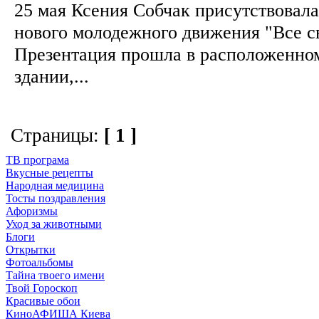
25 мая Ксения Собчак присутствовала
нового молодежного движения "Все с
Презентация прошла в расположенно
здании,...
Страницы:
[ 1 ]
ТВ програма
Вкусные рецепты
Народная медицина
Тосты поздравления
Афоризмы
Уход за животными
Блоги
Открытки
Фотоальбомы
Тайна твоего имени
Твой Гороскоп
Красивые обои
КиноАФИША Киева