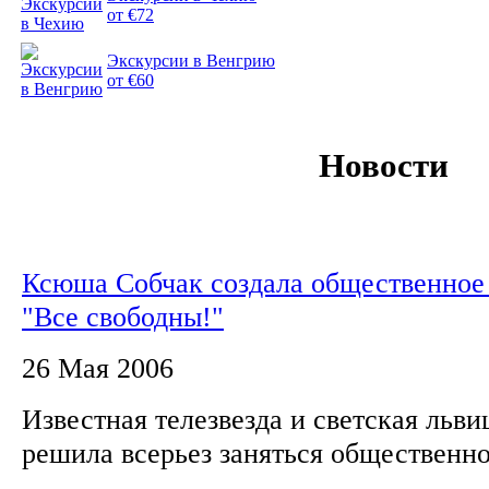
от €72
Экскурсии в Венгрию
от €60
Новости
Ксюша Собчак создала общественное
"Все свободны!"
26 Мая 2006
Известная телезвезда и светская льв
решила всерьез заняться обществен