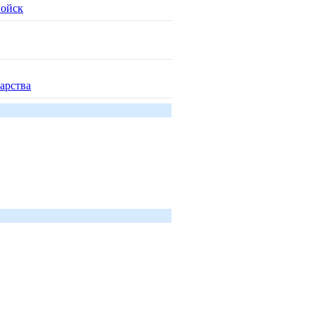
войск
арства