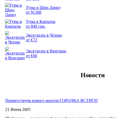
Туры в Шри-Ланку
от $1388
Туры в Карпаты
Подборка
от 840 грн.
фотопозитива 2
Экскурсии в Чехию
от €72
Экскурсии в Венгрию
от €60
Новости
Приветствуем нового жителя ГОРОДКА ВСТРЕЧ!
21 Июня 2005