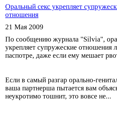
Оральный секс укрепляет супружеск
отношения
21 Мая 2009
По сообщению журнала "Silvia", ор
укрепляет супружеские отношения л
паспотре, даже если ему мешает рв
Если в самый разгар орально-генита
ваша партнерша пытается вам объясн
неукротимо тошнит, это вовсе не...