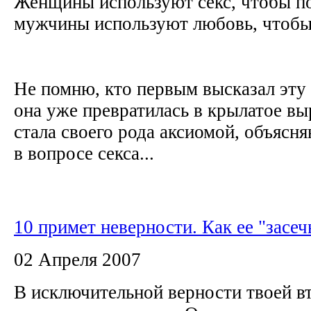
Женщины используют секс, чтобы по
мужчины используют любовь, чтобы
Не помню, кто первым высказал эту 
она уже превратилась в крылатое в
стала своего рода аксиомой, объяс
в вопросе секса...
10 примет неверности. Как ее "засеч
02 Апреля 2007
В исключительной верности твоей в