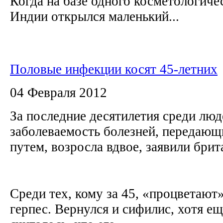
Когда на базе одного косметологиче
Индии открылся маленький...
Половые инфекции косят 45-летних
04 Февраля 2012
За последние десятилетия среди люд
заболеваемость болезней, передаю
путем, возросла вдвое, заявили бри
Среди тех, кому за 45, «процветают
герпес. Вернулся и сифилис, хотя ещ