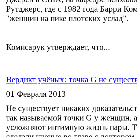
Рутджерс, где с 1982 года Барри Ко
"женщин на пике плотских услад".
Комисарук утверждает, что...
Вердикт учёных: точка G не сущест
01 Февраля 2013
Не существует никаких доказательс
так называемой точки G у женщин, а
усложняют интимную жизнь пары. Т
сделали ученые во главе с докторо