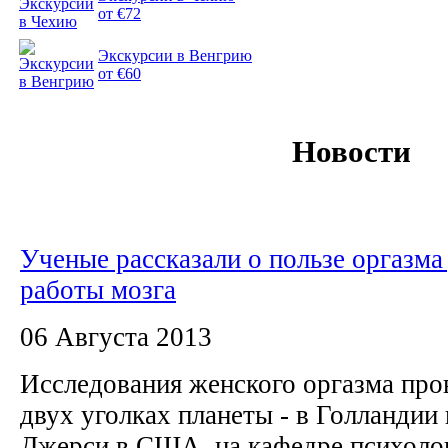
от €72
Экскурсии в Венгрию
от €60
Новости
Ученые рассказали о пользе оргазма
работы мозга
06 Августа 2013
Исследования женского оргазма пров
двух уголках планеты - в Голландии
Джерси в США, на кафедре психоло