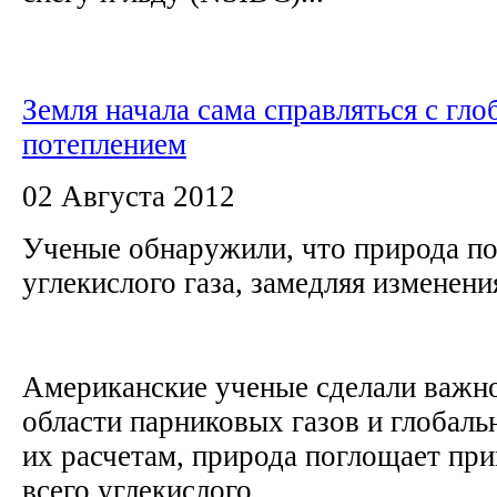
Земля начала сама справляться с гл
потеплением
02 Августа 2012
Ученые обнаружили, что природа п
углекислого газа, замедляя изменени
Американские ученые сделали важно
области парниковых газов и глобаль
их расчетам, природа поглощает пр
всего углекислого...