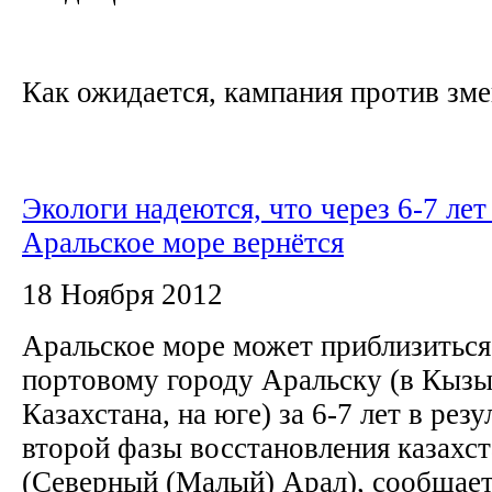
Как ожидается, кампания против змей
Экологи надеются, что через 6-7 ле
Аральское море вернётся
18 Ноября 2012
Аральское море может приблизитьс
портовому городу Аральску (в Кызы
Казахстана, на юге) за 6-7 лет в рез
второй фазы восстановления казахст
(Северный (Малый) Арал), сообщае