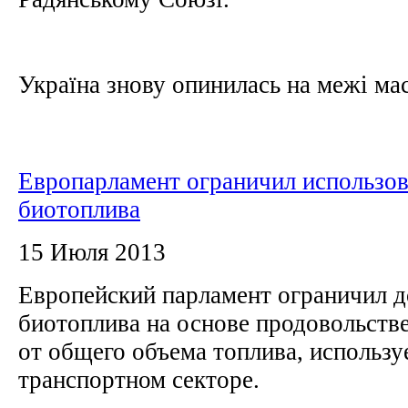
Україна знову опинилась на межі мас
Европарламент ограничил использо
биотоплива
15 Июля 2013
Европейский парламент ограничил 
биотоплива на основе продовольств
от общего объема топлива, использу
транспортном секторе.