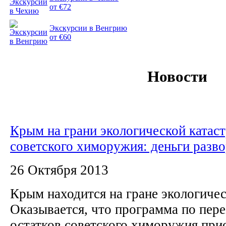
от €72
Экскурсии в Венгрию
от €60
Новости
Крым на грани экологической катас
советского химоружия: деньги разв
26 Октября 2013
Крым находится на гране экологичес
Оказывается, что программа по пер
остатков советского химоружия прио