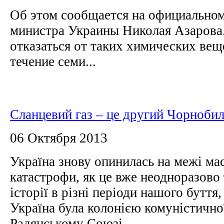
Об этом сообщается на официальном
министра Украины Николая Азарова
отказаться от таких химических вещ
течение семи...
Сланцевий газ – це другий Чорноби
06 Октября 2013
Україна знову опинилась на межі ма
катастрофи, як це вже неодноразово
історії в різні періоди нашого буття,
Україна була колонією комуністичної
Радянському Союзі.