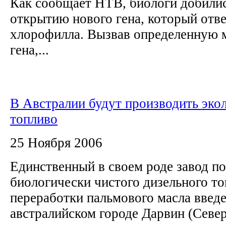
Как сообщает НТВ, биологи добилис
открытию нового гена, который отве
хлорофилла. Вызвав определенную 
гена,...
В Австралии будут производить эко
топливо
25 Ноября 2006
Единственный в своем роде завод п
биологически чистого дизельного то
переработки пальмового масла введе
австралийском городе Дарвин (Севе