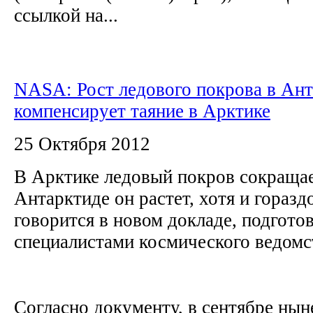
ссылкой на...
NASA: Рост ледового покрова в Ант
компенсирует таяние в Арктике
25 Октября 2012
В Арктике ледовый покров сокращае
Антарктиде он растет, хотя и горазд
говорится в новом докладе, подгото
специалистами космического ведо
Согласно документу, в сентябре ны