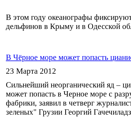
В этом году океанографы фиксирую
дельфинов в Крыму и в Одесской обл
В Чёрное море может попасть циани
23 Марта 2012
Сильнейший неорганический яд – ци
может попасть в Черное море с раз
фабрики, заявил в четверг журналис
зеленых" Грузии Георгий Гачечилад