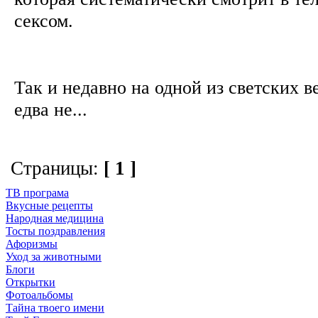
сексом.
Так и недавно на одной из светских в
едва не...
Страницы:
[ 1 ]
ТВ програма
Вкусные рецепты
Народная медицина
Тосты поздравления
Афоризмы
Уход за животными
Блоги
Открытки
Фотоальбомы
Тайна твоего имени