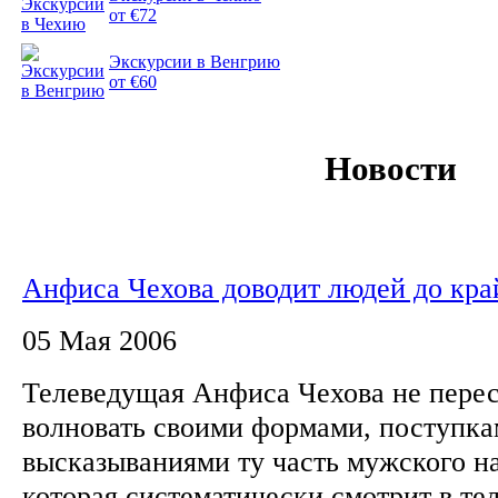
от €72
Экскурсии в Венгрию
от €60
Новости
Анфиса Чехова доводит людей до кра
05 Мая 2006
Телеведущая Анфиса Чехова не перес
волновать своими формами, поступка
высказываниями ту часть мужского н
которая систематически смотрит в те