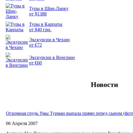
Туры в Шри-Ланку
от $1388
Туры в Карпаты
Подборка
от 840 грн.
фотопозитива 2
Экскурсии в Чехию
от €72
Экскурсии в Венгрию
от €60
Новости
Огромная грудь Умы Турман выпала прямо перед сыном (фот
06 Апреля 2007