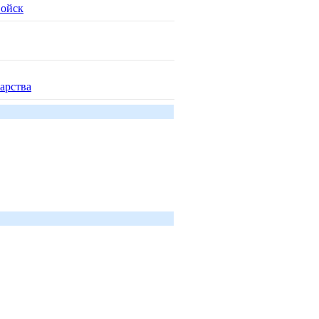
войск
арства