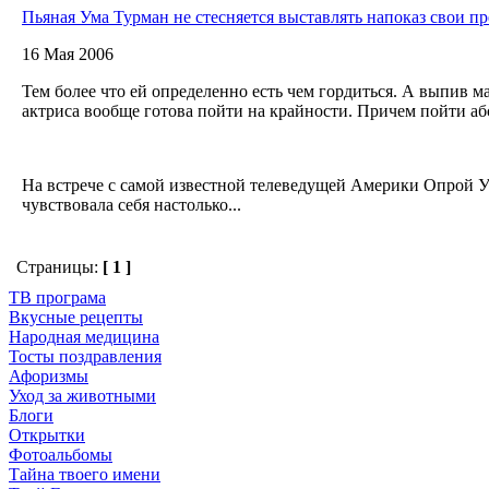
Пьяная Ума Турман не стесняется выставлять напоказ свои пр
16 Мая 2006
Тем более что ей определенно есть чем гордиться. А выпив м
актриса вообще готова пойти на крайности. Причем пойти а
На встрече с самой известной телеведущей Америки Опрой 
чувствовала себя настолько...
Страницы:
[ 1 ]
ТВ програма
Вкусные рецепты
Народная медицина
Тосты поздравления
Афоризмы
Уход за животными
Блоги
Открытки
Фотоальбомы
Тайна твоего имени