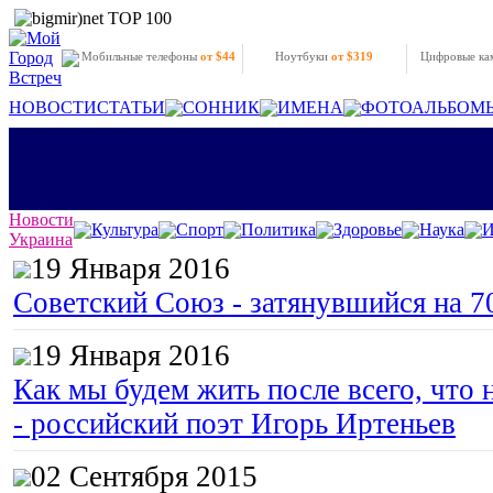
Мобильные телефоны
от $44
Ноутбуки
от $319
Цифровые к
НОВОСТИ
СТАТЬИ
СОННИК
ИМЕНА
ФОТОАЛЬБОМ
Новости
Культура
Спорт
Политика
Здоровье
Наука
И
Украина
19 Января 2016
Советский Союз - затянувшийся на 7
19 Января 2016
Как мы будем жить после всего, что 
- российский поэт Игорь Иртеньев
02 Сентября 2015