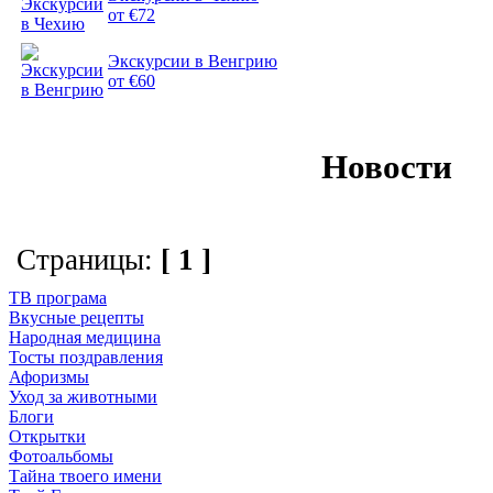
от €72
Экскурсии в Венгрию
от €60
Новости
Страницы:
[ 1 ]
ТВ програма
Вкусные рецепты
Народная медицина
Тосты поздравления
Афоризмы
Уход за животными
Блоги
Открытки
Фотоальбомы
Тайна твоего имени