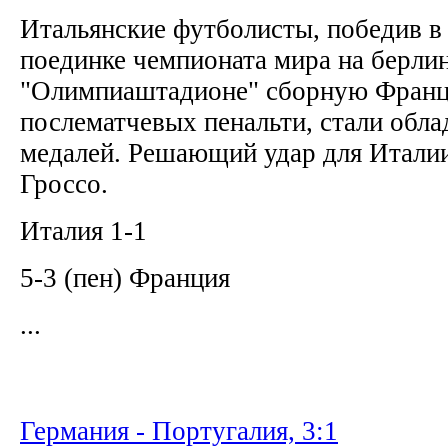
Итальянские футболисты, победив в
поединке чемпионата мира на берли
"Олимпиаштадионе" сборную Франц
послематчевых пенальти, стали обл
медалей. Решающий удар для Итали
Гроссо.
Италия 1-1
5-3 (пен) Франция
...
Германия - Португалия, 3:1