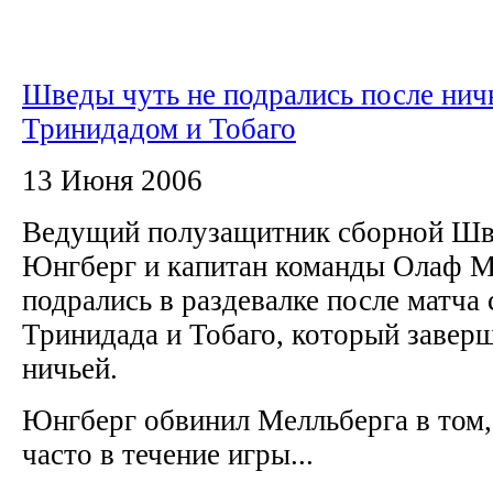
Шведы чуть не подрались после нич
Тринидадом и Тобаго
13 Июня 2006
Ведущий полузащитник сборной Шв
Юнгберг и капитан команды Олаф М
подрались в раздевалке после матча
Тринидада и Тобаго, который завер
ничьей.
Юнгберг обвинил Мелльберга в том,
часто в течение игры...