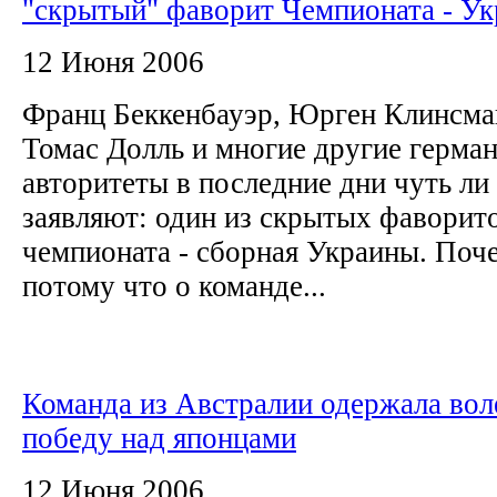
"скрытый" фаворит Чемпионата - Ук
12 Июня 2006
Франц Беккенбауэр, Юрген Клинсма
Томас Долль и многие другие герма
авторитеты в последние дни чуть ли 
заявляют: один из скрытых фаворит
чемпионата - сборная Украины. Поч
потому что о команде...
Команда из Австралии одержала во
победу над японцами
12 Июня 2006