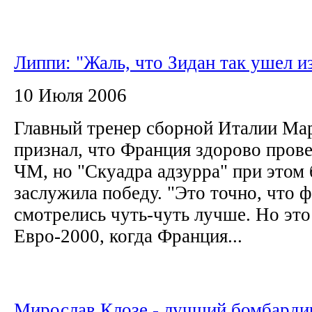
Липпи: "Жаль, что Зидан так ушел и
10 Июля 2006
Главный тренер сборной Италии Ма
признал, что Франция здорово пров
ЧМ, но "Скуадра адзурра" при этом 
заслужила победу. "Это точно, что 
смотрелись чуть-чуть лучше. Но эт
Евро-2000, когда Франция...
Мирослав Клозе - лучший бомбард