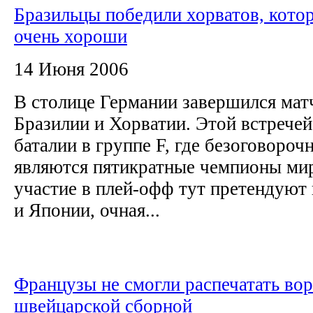
Бразильцы победили хорватов, кото
очень хороши
14 Июня 2006
В столице Германии завершился ма
Бразилии и Хорватии. Этой встрече
баталии в группе F, где безоговоро
являются пятикратные чемпионы мир
участие в плей-офф тут претендуют
и Японии, очная...
Французы не смогли распечатать во
швейцарской сборной