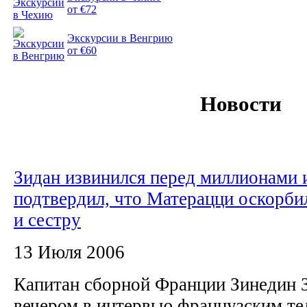
от €72
Экскурсии в Венгрию
от €60
Новости
Зидан извинился перед миллионами 
подтвердил, что Матерацци оскорбил
и сестру
13 Июля 2006
Капитан сборной Франции Зинедин З
вечером в интервью французским те