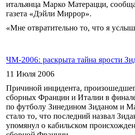
итальянца Марко Матерацци, сообща
газета «Дэйли Миррор».
«Мне отвратительно то, что я услыша
ЧМ-2006: раскрыта тайна ярости Зи
11 Июля 2006
Причиной инцидента, произошедше
сборных Франции и Италии в финал
по футболу Зинедином Зиданом и М
стало то, что последний назвал Зида
упомянул о кабильском происхожден
сборной Франции.