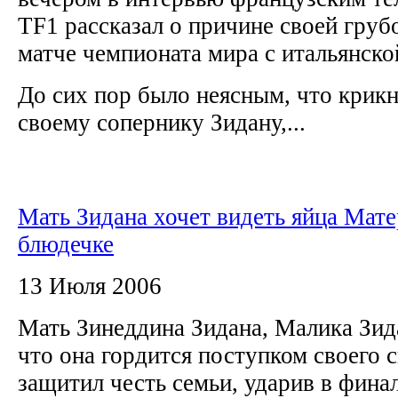
TF1 рассказал о причине своей груб
матче чемпионата мира с итальянск
До сих пор было неясным, что крик
своему сопернику Зидану,...
Мать Зидана хочет видеть яйца Мате
блюдечке
13 Июля 2006
Мать Зинеддина Зидана, Малика Зида
что она гордится поступком своего 
защитил честь семьи, ударив в фин