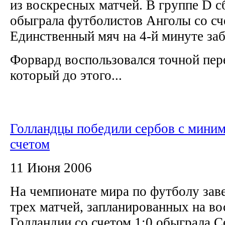
из воскресных матчей. В группе D 
обыграла футболистов Анголы со сч
Единственный мяч на 4-й минуте за
Форвард воспользовался точной пер
который до этого...
Голландцы победили сербов с мини
счетом
11 Июня 2006
На чемпионате мира по футболу зав
трех матчей, запланированных на во
Голландии со счетом 1:0 обыграла 