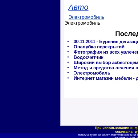
Авто
Электромобиль
Электромобиль
После
30.11.2011 - Бурение дегаз
Опалубка перекрытий
Фотография из всех увлече
Водосчетчик
Широкий выбор асбестоцем
Метод и средства лечения 
Электромобиль
Интернет магазин мебели - 
При использовании инф
ссылка на
w
randevucity.net не несет ответственности 