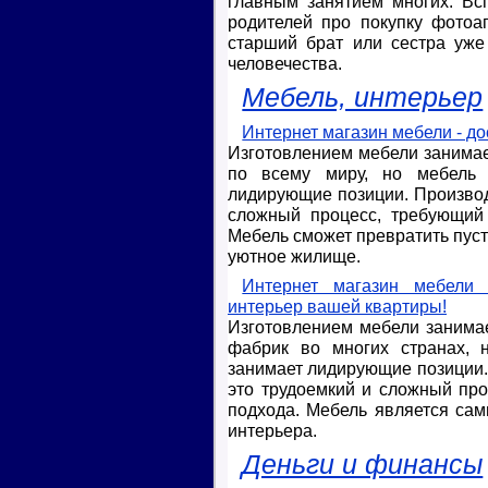
главным занятием многих. Вс
родителей про покупку фотоа
старший брат или сестра уж
человечества.
Мебель, интерьер
Интернет магазин мебели - до
Изготовлением мебели занима
по всему миру, но мебель р
лидирующие позиции. Производ
сложный процесс, требующий 
Мебель сможет превратить пуст
уютное жилище.
Интернет магазин мебели
интерьер вашей квартиры!
Изготовлением мебели занима
фабрик во многих странах, н
занимает лидирующие позиции.
это трудоемкий и сложный про
подхода. Мебель является са
интерьера.
Деньги и финансы