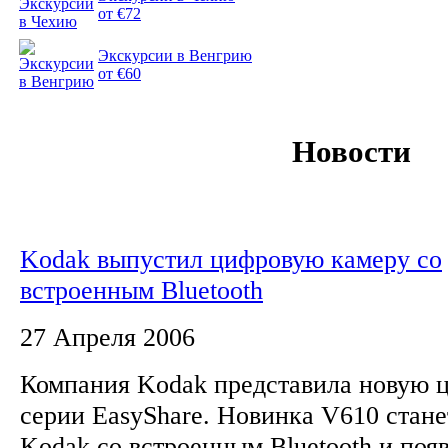
от €72
Экскурсии в Венгрию
от €60
Новости
Kodak выпустил цифровую камеру со
встроенным Bluetooth
27 Апреля 2006
Компания Kodak представила новую 
серии EasyShare. Новинка V610 cтане
Kodak со встроенным Bluetooth и появ