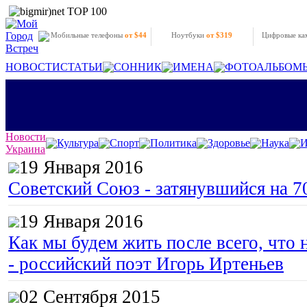
Мобильные телефоны
от $44
Ноутбуки
от $319
Цифровые к
НОВОСТИ
СТАТЬИ
СОННИК
ИМЕНА
ФОТОАЛЬБОМ
Новости
Культура
Спорт
Политика
Здоровье
Наука
И
Украина
19 Января 2016
Советский Союз - затянувшийся на 7
19 Января 2016
Как мы будем жить после всего, что 
- российский поэт Игорь Иртеньев
02 Сентября 2015