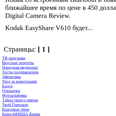
ближайшее время по цене в 450 долла
Digital Camera Review.
Kodak EasyShare V610 будет...
Страницы:
[ 1 ]
ТВ програма
Вкусные рецепты
Народная медицина
Тосты поздравления
Афоризмы
Уход за животными
Блоги
Открытки
Фотоальбомы
Тайна твоего имени
Твой Гороскоп
Красивые обои
КиноАФИША Киева