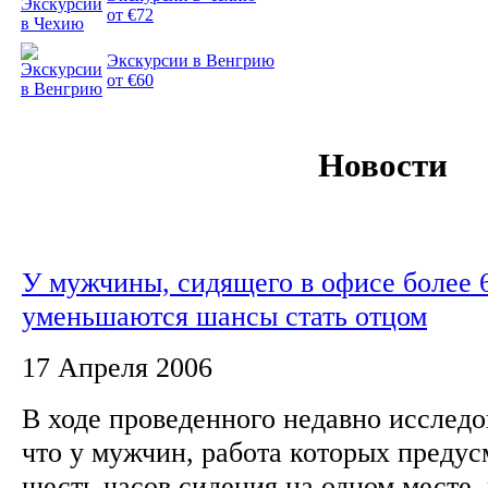
от €72
Экскурсии в Венгрию
от €60
Новости
У мужчины, сидящего в офисе более 6
уменьшаются шансы стать отцом
17 Апреля 2006
В ходе проведенного недавно исслед
что у мужчин, работа которых предус
шесть часов сидения на одном месте,