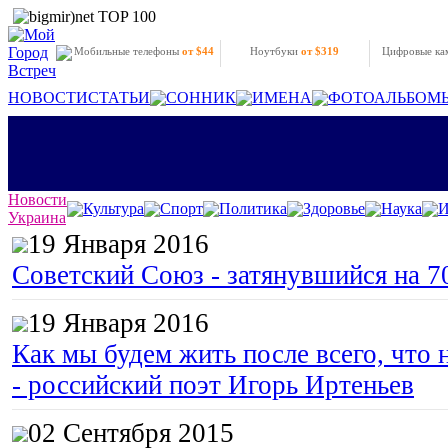
Мобильные телефоны
от $44
Ноутбуки
от $319
Цифровые к
НОВОСТИ
СТАТЬИ
СОННИК
ИМЕНА
ФОТОАЛЬБОМ
Новости
Культура
Спорт
Политика
Здоровье
Наука
И
Украина
19 Января 2016
Советский Союз - затянувшийся на 7
19 Января 2016
Как мы будем жить после всего, что 
- российский поэт Игорь Иртеньев
02 Сентября 2015