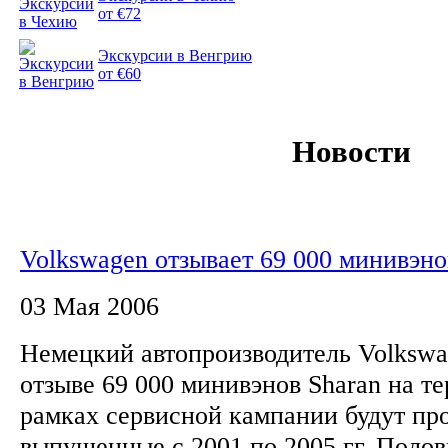
от €72
Экскурсии в Венгрию
от €60
Новости
Volkswagen отзывает 69 000 минивэно
03 Мая 2006
Немецкий автопроизводитель Volkswa
отзыве 69 000 минивэнов Sharan на т
рамках сервисной кампании будут пр
выпущенные с 2001 по 2005 гг. Поло