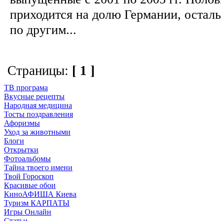
приходится на долю Германии, остал
по другим...
Страницы:
[ 1 ]
ТВ програма
Вкусные рецепты
Народная медицина
Тосты поздравления
Афоризмы
Уход за животными
Блоги
Открытки
Фотоальбомы
Тайна твоего имени
Твой Гороскоп
Красивые обои
КиноАФИША Киева
Туризм КАРПАТЫ
Игры Онлайн
Статьи