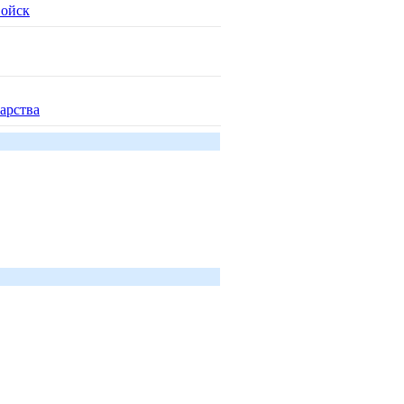
войск
арства