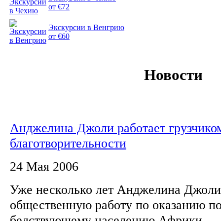
от €72
Экскурсии в Венгрию
от €60
Новости
Анджелина Джоли работает грузчиком
благотворительности
24 Мая 2006
Уже несколько лет Анджелина Джоли
общественную работу по оказанию п
бедствующему населению Африки.