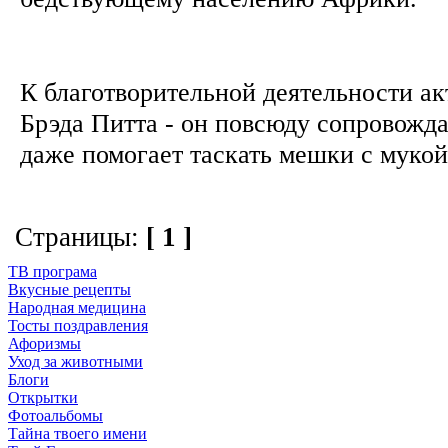
К благотворительной деятельности ак
Брэда Питта - он повсюду сопровождае
даже помогает таскать мешки с мукой.
Страницы:
[ 1 ]
ТВ програма
Вкусные рецепты
Народная медицина
Тосты поздравления
Афоризмы
Уход за животными
Блоги
Открытки
Фотоальбомы
Тайна твоего имени