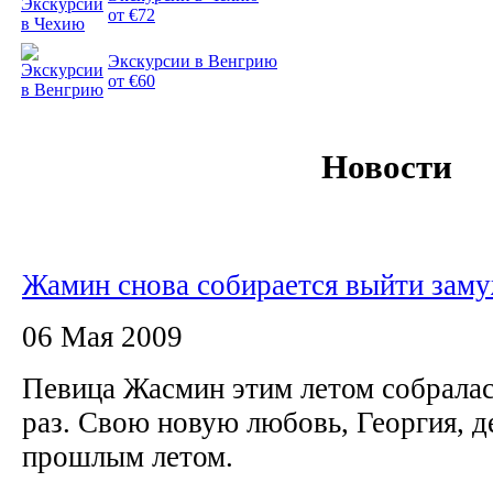
от €72
Экскурсии в Венгрию
от €60
Новости
Жамин снова собирается выйти зам
06 Мая 2009
Певица Жасмин этим летом собралас
раз. Свою новую любовь, Георгия, д
прошлым летом.