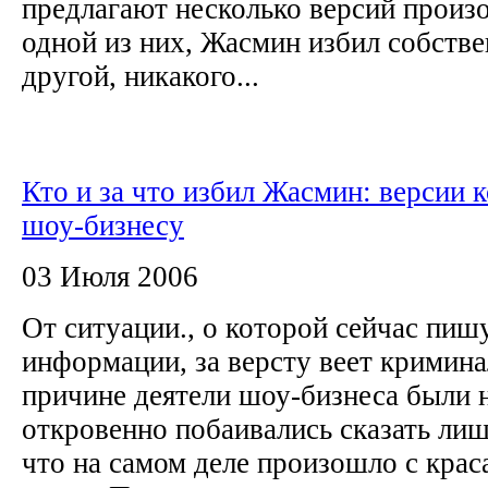
предлагают несколько версий произ
одной из них, Жасмин избил собств
другой, никакого...
Кто и за что избил Жасмин: версии к
шоу-бизнесу
03 Июля 2006
От ситуации., о которой сейчас пишу
информации, за версту веет кримина
причине деятели шоу-бизнеса были 
откровенно побаивались сказать лиш
что на самом деле произошло с кра