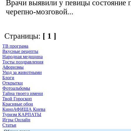
Врачи выявили у певицы состояние 
черепно-мозговой...
Страницы:
[ 1 ]
ТВ програма
Вкусные рецепты
Народная медицина
Тосты поздравления
Афоризмы
Уход за животными
Блоги
Открытки
Фотоальбомы
Тайна твоего имени
Твой Гороскоп
Красивые обои
КиноАФИША Киева
Туризм КАРПАТЫ
Игры Онлайн
Статьи