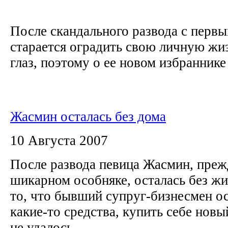
После скандального развода с перв
старается оградить свою личную жи
глаз, поэтому о ее новом избраннике
Жасмин осталась без дома
10 Августа 2007
После развода певица Жасмин, преж
шикарном особняке, осталась без ж
то, что бывший супруг-бизнесмен ос
какие-то средства, купить себе нов
не удалось.