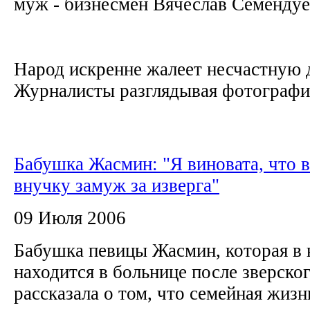
муж - бизнесмен Вячеслав Семенду
Народ искренне жалеет несчастную 
Журналисты разглядывая фотографии
Бабушка Жасмин: "Я виновата, что 
внучку замуж за изверга"
09 Июля 2006
Бабушка певицы Жасмин, которая в 
находится в больнице после зверског
рассказала о том, что семейная жизн