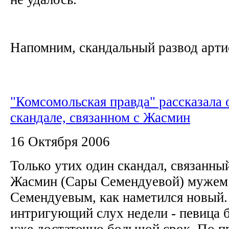
Напомним, скандальный развод артис
"Комсомольская правда" рассказала 
скандале, связанном с Жасмин
16 Октября 2006
Только утих один скандал, связанны
Жасмин (Сары Семендуевой) мужем
Семендуевым, как наметился новый
интригующий слух недели - певица б
уже достаточно большой срок. По 