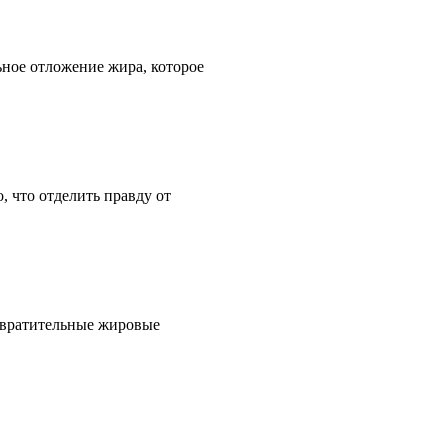
ьное отложение жира, которое
, что отделить правду от
твратительные жировые