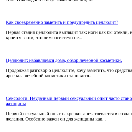
Как своевременно заметить и предупредить целлюлит?
Первая стадия целлюлита выглядит так: ноги как бы отекли, 
кроется в том, что лимфосистема не...
Целлюлит: избавляемся дома, обзор лечебной косметики.
Продолжая разговор о целлюлите, хочу заметить, что средст
арсенала лечебной косметики становятся...
Сексологи: Неудачный первый сексуальный опыт часто стан
женщины
Первый сексуальный опыт накрепко запечатлевается в сознан
желания. Особенно важен он для женщины как...