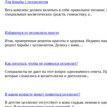
Для борьбы с целлюлитом
Весь комплекс должен включать в себя: правильное питание,
специальных косметических средств, гимнастику, а...
Избавиться от целлюлита просто
Итак, проверенные рецепты красоты и здоровья. Недавно на
рецепт борьбы с целлюлитом. Делюсь с вами....
Как питаться, чтобы не появился целлюлит?
Специалисты не дают на этот вопрос однозначного ответа. Пр
которые сложились в косметологии и диетологии...
В каком возрасте может появиться целлюлит?
В детстве целлюлит отсутствует и кожа гладкая, нежная и оди
тела. В молодости тонус кожи хороший, и...