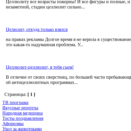
Целлюлиту все возрасты покорны! И все фигуры и полные, и 
незаметной, стадии целлюлит сильно...
Целюлит, откуда только взялся
на правах рекламы Долгое время я не верила в существование
это какая-то надуманная проблема. У...
Целлюлит-целлюлит, я тебя съем!
В отличие от своих сверстниц, по большей части пребывающих
об антицеллюлитных программах...
Страницы:
[ 1 ]
ТВ програма
Вкусные рецепты
Народная медицина
Тосты поздравления
Афоризмы
Уход за животными