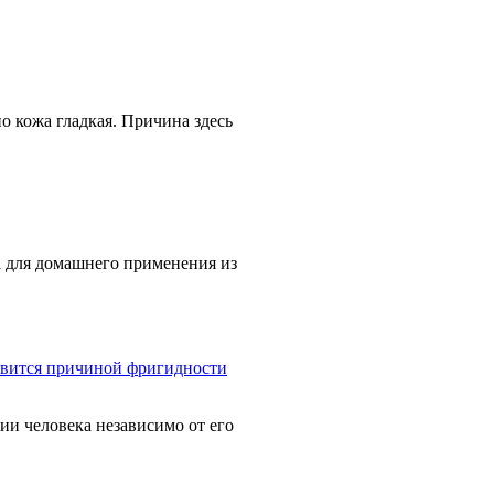
но кожа гладкая. Причина здесь
ва для домашнего применения из
овится причиной фригидности
ии человека независимо от его