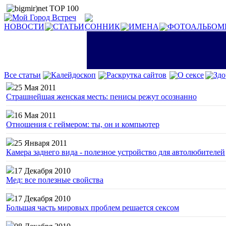
НОВОСТИ
СТАТЬИ
СОННИК
ИМЕНА
ФОТОАЛЬБОМ
Все статьи
Калейдоскоп
Раскрутка сайтов
О сексе
Здо
25 Мая 2011
Страшнейшая женская месть: пенисы режут осознанно
16 Мая 2011
Отношения с геймером: ты, он и компьютер
25 Января 2011
Камера заднего вида - полезное устройство для автолюбителей
17 Декабря 2010
Мед: все полезные свойства
17 Декабря 2010
Большая часть мировых проблем решается сексом