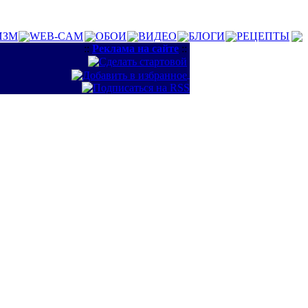
ИЗМ
WEB-CAM
ОБОИ
ВИДЕО
БЛОГИ
РЕЦЕПТЫ
::
Реклама на сайте
::