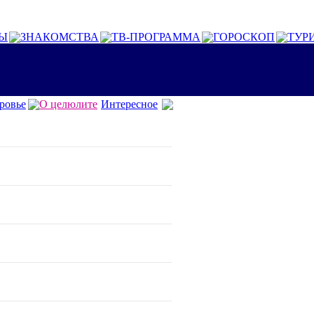
Ы
ЗНАКОМСТВА
ТВ-ПРОГРАММА
ГОРОСКОП
ТУР
ровье
О целюлите
Интересное