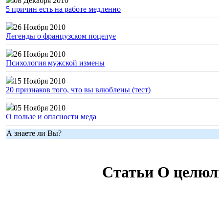
08 Декабря 2010
5 причин есть на работе медленно
26 Ноября 2010
Легенды о французском поцелуе
26 Ноября 2010
Психология мужской измены
15 Ноября 2010
20 признаков того, что вы влюблены (тест)
05 Ноября 2010
О пользе и опасности меда
А знаете ли Вы?
Статьи О целюл