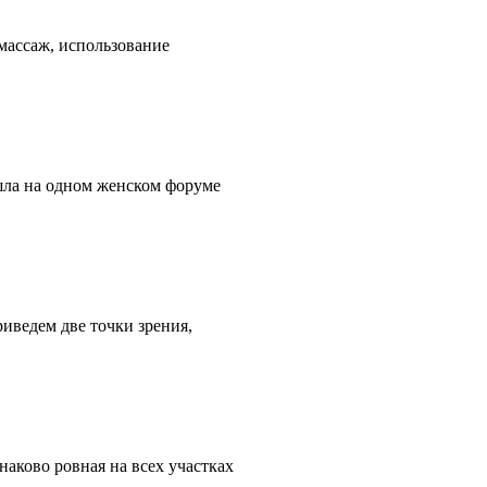
 массаж, использование
шла на одном женском форуме
иведем две точки зрения,
наково ровная на всех участках