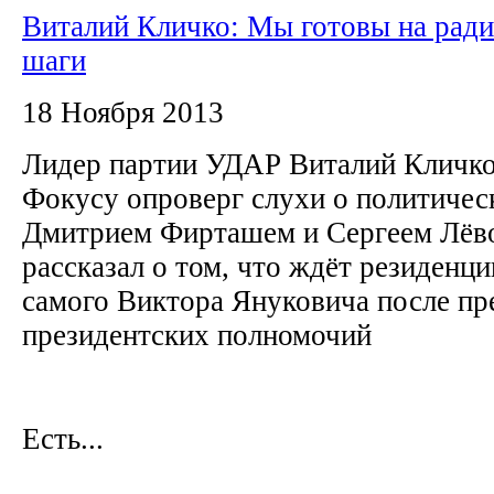
Виталий Кличко: Мы готовы на рад
шаги
18 Ноября 2013
Лидер партии УДАР Виталий Кличко
Фокусу опроверг слухи о политичес
Дмитрием Фирташем и Сергеем Лёв
рассказал о том, что ждёт резиден
самого Виктора Януковича после п
президентских полномочий
Есть...