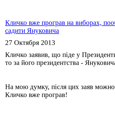
Кличко вже програв на виборах, по
садити Януковича
27 Октября 2013
Кличко заявив, що піде у Президент
то за його президентства - Янукович
На мою думку, після цих заяв можно
Кличко вже програв!