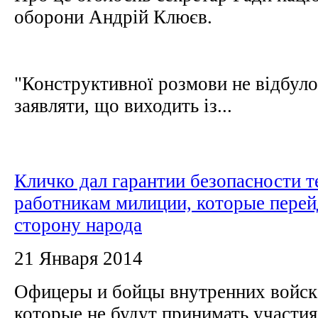
оборони Андрій Клюєв.
"Конструктивної розмови не відбуло
заявляти, що виходить із...
Кличко дал гарантии безопасности т
работникам милиции, которые перей
сторону народа
21 Января 2014
Офицеры и бойцы внутренних войск 
которые не будут принимать участия