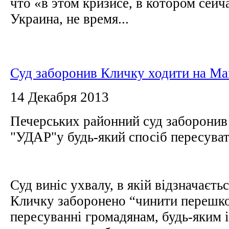
что «в этом кризисе, в котором сейч
Украина, не время...
Суд заборонив Кличку ходити на М
14 Декабря 2013
Печерських районний суд заборонив 
"УДАР"у будь-який спосіб пересува
Суд виніс ухвалу, в якій відзначаєть
Кличку заборонено “чинити перешко
пересуванні громадянам, будь-яким 