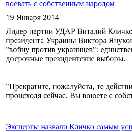
воевать с собственным народом
19 Января 2014
Лидер партии УДАР Виталий Кличко
президента Украины Виктора Януков
"войну против украинцев": единств
досрочные президентские выборы.
"Прекратите, пожалуйста, те действ
происходя сейчас. Вы воюете с собс
Эксперты назвали Кличко самым у