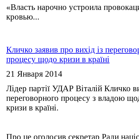
«Власть нарочно устроила провокац
кровью...
Кличко заявив про вихід із перегово
процесу щодо кризи в країні
21 Января 2014
Лідер партії УДАР Віталій Кличко в
переговорного процесу з владою що
кризи в країні.
Про це оголосив секретар Ради наці