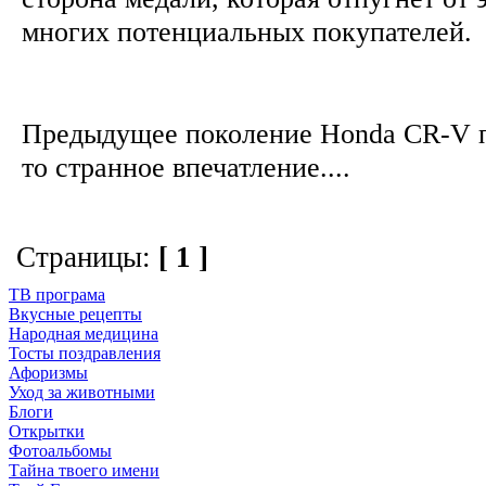
многих потенциальных покупателей
Предыдущее поколение Honda CR-V п
то странное впечатление....
Страницы:
[ 1 ]
ТВ програма
Вкусные рецепты
Народная медицина
Тосты поздравления
Афоризмы
Уход за животными
Блоги
Открытки
Фотоальбомы
Тайна твоего имени