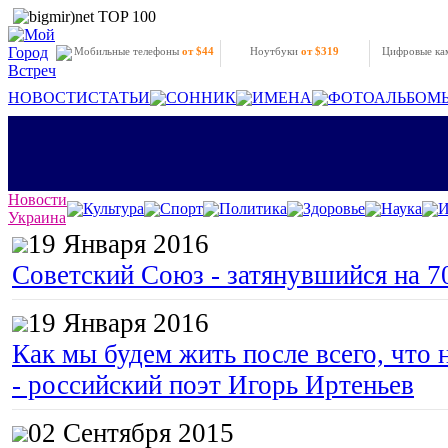
Мобильные телефоны
от $44
Ноутбуки
от $319
Цифровые к
НОВОСТИ
СТАТЬИ
СОННИК
ИМЕНА
ФОТОАЛЬБОМ
Новости
Культура
Спорт
Политика
Здоровье
Наука
И
Украина
19 Января 2016
Советский Союз - затянувшийся на 7
19 Января 2016
Как мы будем жить после всего, что 
- российский поэт Игорь Иртеньев
02 Сентября 2015