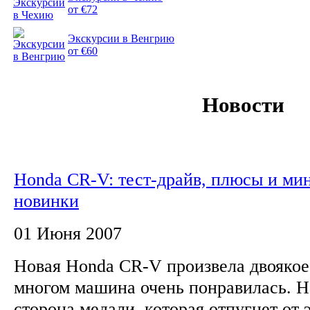
от €72
Экскурсии в Венгрию
от €60
Новости
Honda CR-V: тест-драйв, плюсы и ми
новинки
01 Июня 2007
Новая Honda CR-V произвела двоякое
многом машина очень понравилась. Но
сторона медали, которая отпугнет от 