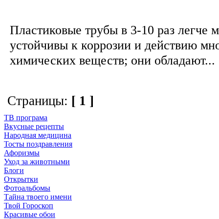
Пластиковые трубы в 3-10 раз легче 
устойчивы к коррозии и действию мн
химических веществ; они обладают...
Страницы:
[ 1 ]
ТВ програма
Вкусные рецепты
Народная медицина
Тосты поздравления
Афоризмы
Уход за животными
Блоги
Открытки
Фотоальбомы
Тайна твоего имени
Твой Гороскоп
Красивые обои