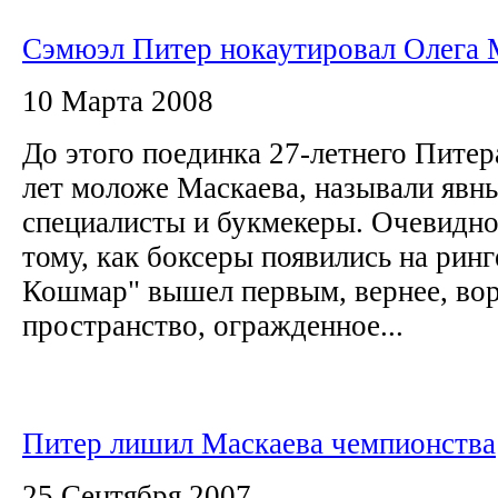
Сэмюэл Питер нокаутировал Олега 
10 Марта 2008
До этого поединка 27-летнего Питер
лет моложе Маскаева, называли явн
специалисты и букмекеры. Очевидно 
тому, как боксеры появились на рин
Кошмар" вышел первым, вернее, вор
пространство, огражденное...
Питер лишил Маскаева чемпионства
25 Сентября 2007