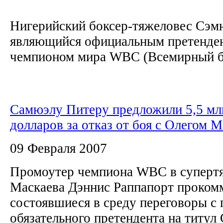
Нигерийский боксер-тяжеловес Сэм
являющийся официальным претенден
чемпионом мира WBC (Всемирный бо
Самюэлу Питеру предложили 5,5 мл
долларов за отказ от боя с Олегом 
09 Февраля 2007
Промоутер чемпиона WBC в супертя
Маскаева Дэннис Раппапорт проком
состоявшиеся в среду переговоры с
обязательного претендента на титул