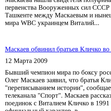
первенства Вооруженных сил СССР 
Ташкенте между Маскаевым и нын
мира WBC украинцем Виталий...
Маскаев обвинил братьев Кличко во
12 Марта 2009
Бывший чемпион мира по боксу рос
Олег Маскаев заявил, что братья Кл
"переписыванием истории", сообщае
телеканала "Спорт". Маскаев рассказ
поединок с Виталием Кличко в 1991
официальный характер, в...