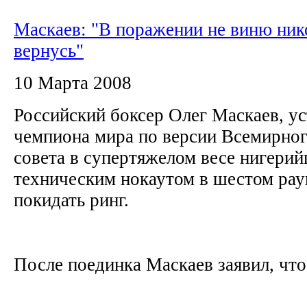
Маскаев: "В поражении не виню нико
вернусь"
10 Марта 2008
Российский боксер Олег Маскаев, у
чемпиона мира по версии Всемирног
совета в супертяжелом весе нигери
техническим нокаутом в шестом раун
покидать ринг.
После поединка Маскаев заявил, что 