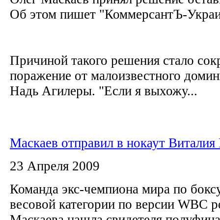
Об этом пишет "КоммерсантЪ-Укра
Причиной такого решения стало со
поражение от малоизвестного домин
Надь Агилеры. "Если я выхожу...
Маскаев отправил в нокаут Виталия
23 Апреля 2009
Команда экс-чемпиона мира по бокс
весовой категории по версии WBC р
Маскаева нашла свидетеля полуфина