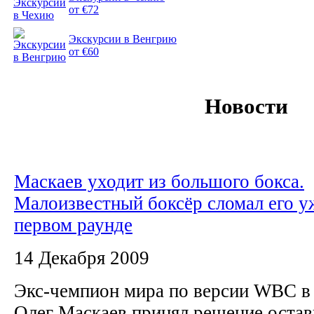
от €72
Экскурсии в Венгрию
от €60
Новости
Маскаев уходит из большого бокса.
Малоизвестный боксёр сломал его у
первом раунде
14 Декабря 2009
Экс-чемпион мира по версии WBC в
Олег Маскаев принял решение остав