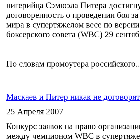
нигерийца Сэмюэла Питера достигну
договоренность о проведении боя за
мира в супертяжелом весе по верси
боксерского совета (WBC) 29 сентя
По словам промоутера российского..
Маскаев и Питер никак не договорят
25 Апреля 2007
Конкурс заявок на право организаци
между чемпионом WBC в супертяже