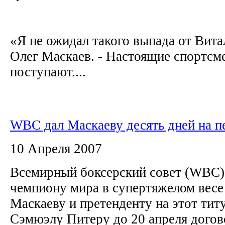
«Я не ожидал такого выпада от Витал
Олег Маскаев. - Настоящие спортсм
поступают....
WBC дал Маскаеву десять дней на п
10 Апреля 2007
Всемирный боксерский совет (WBC)
чемпиону мира в супертяжелом весе
Маскаеву и претенденту на этот тит
Сэмюэлу Питеру до 20 апреля догово