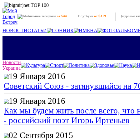
Мобильные телефоны
от $44
Ноутбуки
от $319
Цифровые к
НОВОСТИ
СТАТЬИ
СОННИК
ИМЕНА
ФОТОАЛЬБОМ
Новости
Культура
Спорт
Политика
Здоровье
Наука
И
Украина
19 Января 2016
Советский Союз - затянувшийся на 7
19 Января 2016
Как мы будем жить после всего, что 
- российский поэт Игорь Иртеньев
02 Сентября 2015