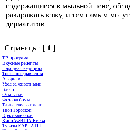
содержащиеся в мыльной пене, обл
раздражать кожу, и тем самым могут
дерматитов....
Страницы:
[ 1 ]
ТВ програма
Вкусные рецепты
Народная медицина
Тосты поздравления
Афоризмы
Уход за животными
Блоги
Открытки
Фотоальбомы
Тайна твоего имени
Твой Гороскоп
Красивые обои
КиноАФИША Киева
Туризм КАРПАТЫ