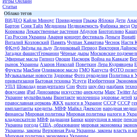
Игры Онлайн
Статьи
Облако тегов
ВИДЕО
Кайли Миноуг
Привидения
Грыжа
Яблоки
Дети
Анас
Бартон
Соня Тайх
Медицина
Недвижемость
Фабрика звезд
Ор
Корикова
Лекарственные растения
Абдулов
Биотопливо
Кашп
Газ Россия Украина
Авария
концерт фестиваль
Деньги
Bugatti
Виталий Козловский
Память
Чулпан Хаматова
Чеснок
Настя 
ФКлуб
Звёзды на льду
Ледниковый Период
Виктория Дайнек
Загадки фашистГермании
Чёрные дыры
Московские подземел
Эфирные масла
Гипноз
Овощи
Насморк
Война на Кавказе
Вер
рынок Украины
Азаров Николай
Поветкин
Лера Кудрявцева
Е
Фрукты
МакSим
Оливковое масло
ГМО
Капуста
ФОТО позит
Музыкальные новости
Здоровье
Фото рукоделия
Политика в 
приватизация
Бытовая техника
Услуги
Изобретения
Экономик
УПЛ
Шоколад
неандерталец
Сон
Фото
шоу-биз
нацбанк
техн
фокусами
iPad
Динозавры
искусство
анекдоты
Марс
Twitter
Ap
Украине
мультфильмы
Вконтакте
молочница
здоровье детей
х
православная церковь
ЖКХ
налоги в Украине
СССР
СССР
ге
имплантанты
кредиты, МВФ
Майкл Джексон
народная медиц
финансы
Мировая политика
Мировая политика
налоги в Укр
кладоискатели
МВФ
радиация
Банки
коррупция в мире
пенси
Украина
погода
США, образование
мировая экономика
эконо
Украины, законы
Верховная Рада Украины, законы
власть и к
Мировая политика
экономика Украины