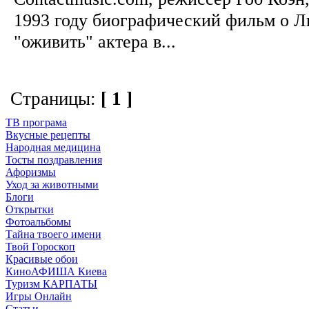
1993 году биографический фильм о Л
"оживить" актера в...
Страницы:
[ 1 ]
ТВ програма
Вкусные рецепты
Народная медицина
Тосты поздравления
Афоризмы
Уход за животными
Блоги
Открытки
Фотоальбомы
Тайна твоего имени
Твой Гороскоп
Красивые обои
КиноАФИША Киева
Туризм КАРПАТЫ
Игры Онлайн
Статьи