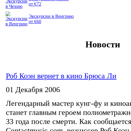
от €72
Экскурсии в Венгрию
от €60
Новости
Роб Коэн вернет в кино Брюса Ли
01 Декабря 2006
Легендарный мастер кунг-фу и киноа
станет главным героем полнометражн
33 года после смерти. Как сообщается
Contactmusic.com, режиссер Роб Коэн