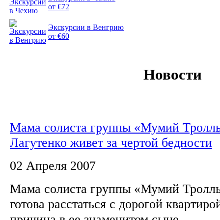
от €72
Экскурсии в Венгрию
от €60
Новости
Мама солиста группы «Мумий Тролл
Лагутенко живет за чертой бедности
02 Апреля 2007
Мама солиста группы «Мумий Тролль
готова расстаться с дорогой квартиро
причина в ее знаменитом сыне.