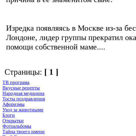
Изредка появляясь в Москве из-за бе
Лондоне, лидер группы прекратил ок
помощи собственной маме....
Страницы:
[ 1 ]
ТВ програма
Вкусные рецепты
Народная медицина
Тосты поздравления
Афоризмы
Уход за животными
Блоги
Открытки
Фотоальбомы
Тайна твоего имени