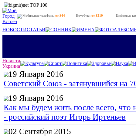
Мобильные телефоны
от $44
Ноутбуки
от $319
Цифровые к
НОВОСТИ
СТАТЬИ
СОННИК
ИМЕНА
ФОТОАЛЬБОМ
Новости
Культура
Спорт
Политика
Здоровье
Наука
И
Украина
19 Января 2016
Советский Союз - затянувшийся на 7
19 Января 2016
Как мы будем жить после всего, что 
- российский поэт Игорь Иртеньев
02 Сентября 2015