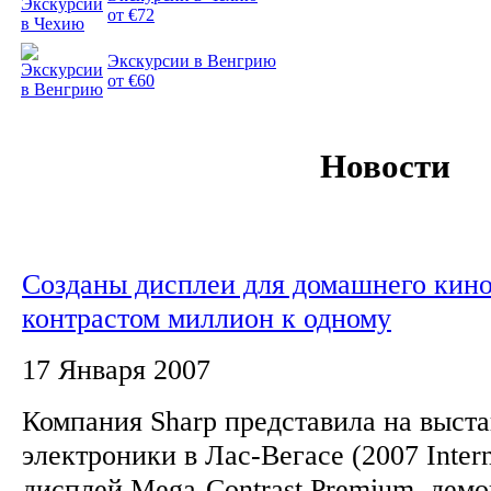
от €72
Экскурсии в Венгрию
от €60
Новости
Созданы дисплеи для домашнего кино
контрастом миллион к одному
17 Января 2007
Компания Sharp представила на выст
электроники в Лас-Вегасе (2007 Inter
дисплей Mega-Contrast Premium, де