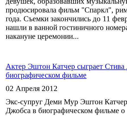
девушек, образовавших музыкальную
продюсировала фильм "Спаркл", ри
года. Съемки закончились до 11 февр
нашли в ванной гостиничного номер
накануне церемонии...
Актер Эштон Катчер сыграет Стива
биографическом фильме
02 Апреля 2012
Экс-супруг Деми Мур Эштон Катчер
Джобса в биографическом фильме о 