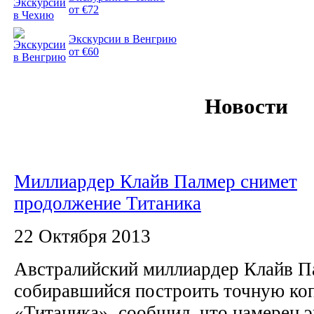
от €72
Экскурсии в Венгрию
от €60
Новости
Миллиардер Клайв Палмер снимет
продолжение Титаника
22 Октября 2013
Австралийский миллиардер Клайв П
собиравшийся построить точную ко
«Титаника», сообщил, что намерен 