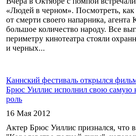
Вчера в Октябре с помпой встречали
«Людей в черном». Посмотреть, как 
от смерти своего напарника, агента 
большое количество народу. Все выг
периметру кинотеатра стояли охран
и черных...
Каннский фестиваль открылся фильм
Брюс Уиллис исполнил свою самую
роль
16 Мая 2012
Актер Брюс Уиллис признался, что 