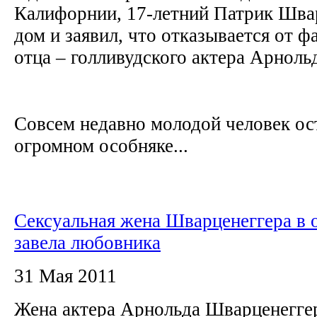
Калифорнии, 17-летний Патрик Швар
дом и заявил, что отказывается от 
отца – голливудского актера Арнол
Совсем недавно молодой человек ос
огромном особняке...
Сексуальная жена Шварценеггера в 
завела любовника
31 Мая 2011
Жена актера Арнольда Шварценеггер