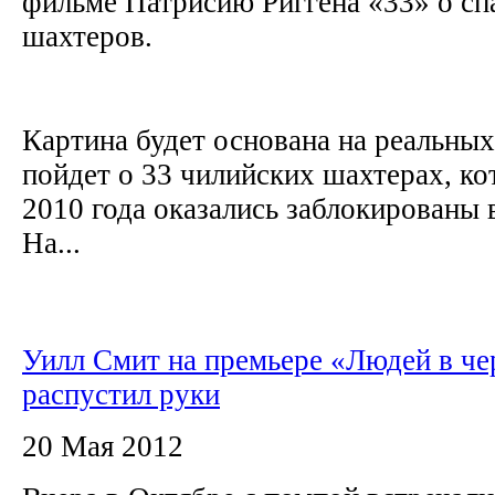
фильме Патрисию Риггена «33» о сп
шахтеров.
Картина будет основана на реальных
пойдет о 33 чилийских шахтерах, ко
2010 года оказались заблокированы 
На...
Уилл Смит на премьере «Людей в ч
распустил руки
20 Мая 2012