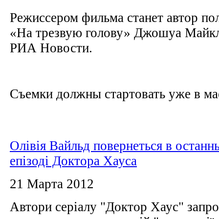
Режиссером фильма станет автор по
«На трезвую голову» Джошуа Майкл
РИА Новости.
Съемки должны стартовать уже в мае,
Олівія Вайльд повернеться в останн
епізоді Доктора Хауса
21 Марта 2012
Автори серіалу "Доктор Хаус" запр