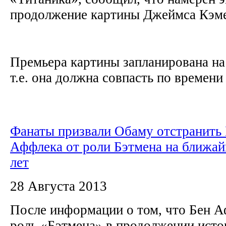
продолжение картины Джеймса Кэм
Премьера картины запланирована на 
т.е. она должна совпасть по времени с
Фанаты призвали Обаму отстранить
Аффлека от роли Бэтмена на ближа
лет
28 Августа 2013
После информации о том, что Бен 
роль «Бэтмена» в продолжении исто