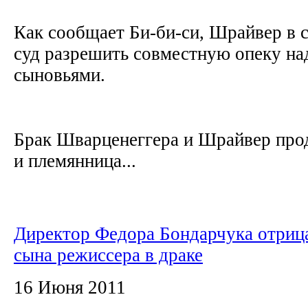
Как сообщает Би-би-си, Шрайвер в 
суд разрешить совместную опеку на
сыновьями.
Брак Шварценеггера и Шрайвер прод
и племянница...
Директор Федора Бондарчука отрица
сына режиссера в драке
16 Июня 2011