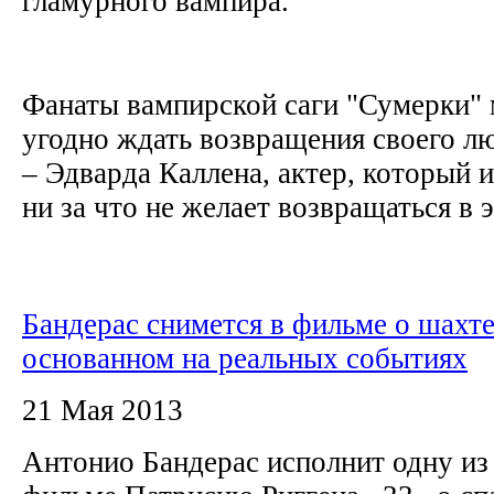
гламурного вампира.
Фанаты вампирской саги "Сумерки" 
угодно ждать возвращения своего л
– Эдварда Каллена, актер, который и
ни за что не желает возвращаться в эт
Бандерас снимется в фильме о шахте
основанном на реальных событиях
21 Мая 2013
Антонио Бандерас исполнит одну из