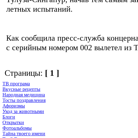
летных испытаний.
Как сообщила пресс-служба концерна
с серийным номером 002 вылетел из Т
Страницы:
[ 1 ]
ТВ програма
Вкусные рецепты
Народная медицина
Тосты поздравления
Афоризмы
Уход за животными
Блоги
Открытки
Фотоальбомы
Тайна твоего имени