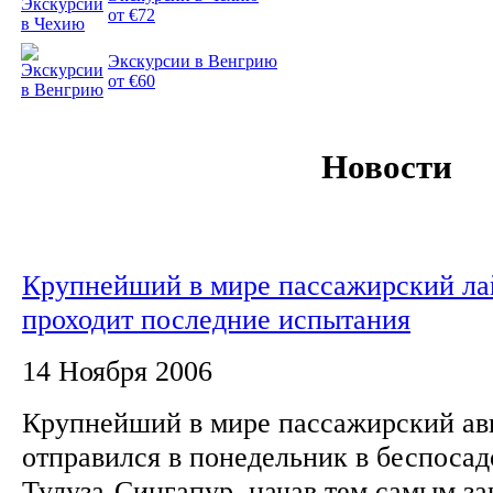
от €72
Экскурсии в Венгрию
от €60
Новости
Крупнейший в мире пассажирский ла
проходит последние испытания
14 Ноября 2006
Крупнейший в мире пассажирский ав
отправился в понедельник в беспоса
Тулуза-Сингапур, начав тем самым з