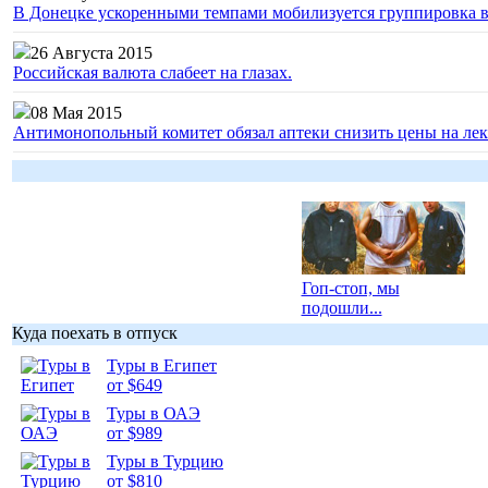
В Донецке ускоренными темпами мобилизуется группировка 
26 Августа 2015
Российская валюта слабеет на глазах.
08 Мая 2015
Антимонопольный комитет обязал аптеки снизить цены на лек
Гоп-стоп, мы
подошли...
Куда поехать в отпуск
Туры в Египет
от $649
Туры в ОАЭ
Подборка
от $989
фотопозитива 1
Туры в Турцию
от $810