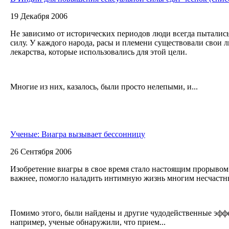
19 Декабря 2006
Не зависимо от исторических периодов люди всегда пыталис
силу. У каждого народа, расы и племени существовали свои 
лекарства, которые использовались для этой цели.
Многие из них, казалось, были просто нелепыми, и...
Ученые: Виагра вызывает бессонницу
26 Сентября 2006
Изобретение виагры в свое время стало настоящим прорывом 
важнее, помогло наладить интимную жизнь многим несчаст
Помимо этого, были найдены и другие чудодейственные эффе
например, ученые обнаружили, что прием...