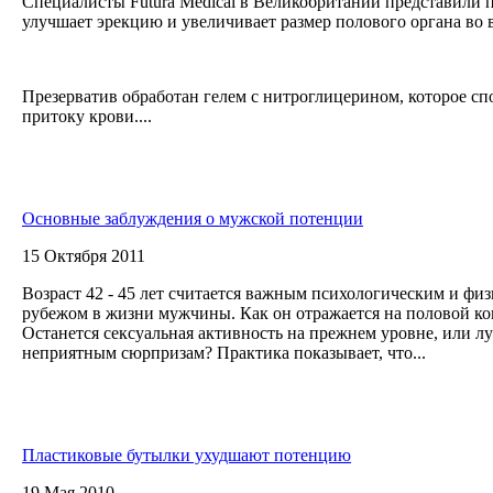
Специалисты Futura Medical в Великобритании представили 
улучшает эрекцию и увеличивает размер полового органа во 
Презерватив обработан гелем с нитроглицерином, которое сп
притоку крови....
Основные заблуждения о мужской потенции
15 Октября 2011
Возраст 42 - 45 лет считается важным психологическим и фи
рубежом в жизни мужчины. Как он отражается на половой к
Останется сексуальная активность на прежнем уровне, или лу
неприятным сюрпризам? Практика показывает, что...
Пластиковые бутылки ухудшают потенцию
19 Мая 2010