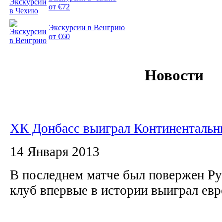
от €72
Экскурсии в Венгрию
от €60
Новости
ХК Донбасс выиграл Континентальн
14 Января 2013
В последнем матче был повержен Ру
клуб впервые в истории выиграл ев