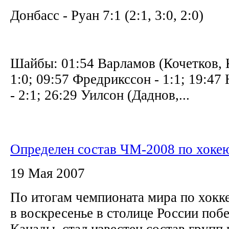
Донбасс - Руан 7:1 (2:1, 3:0, 2:0)
Шайбы: 01:54 Варламов (Кочетков, 
1:0; 09:57 Фредрикссон - 1:1; 19:47
- 2:1; 26:29 Уилсон (Даднов,...
Определен состав ЧМ-2008 по хоке
19 Мая 2007
По итогам чемпионата мира по хокк
в воскресенье в столице России поб
Канады, стал известен состав групп