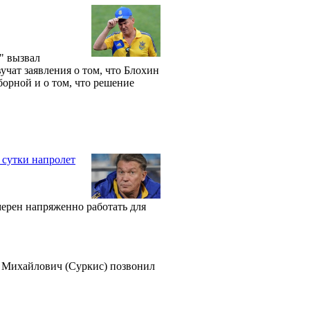
" вызвал
чат заявления о том, что Блохин
орной и о том, что решение
 сутки напролет
ерен напряженно работать для
ь Михайлович (Суркис) позвонил