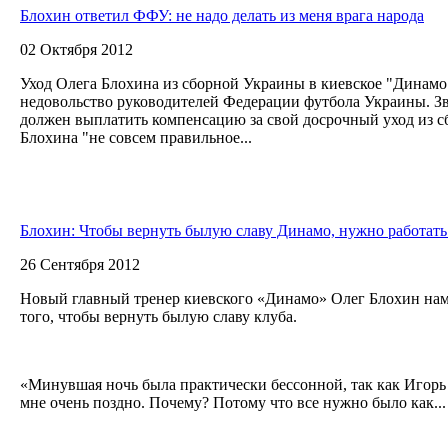
Блохин ответил ФФУ: не надо делать из меня врага народа
02 Октября 2012
Уход Олега Блохина из сборной Украины в киевское "Динамо
недовольство руководителей Федерации футбола Украины. Зву
должен выплатить компенсацию за свой досрочный уход из сб
Блохина "не совсем правильное...
Блохин: Чтобы вернуть былую славу Динамо, нужно работать
26 Сентября 2012
Новый главный тренер киевского «Динамо» Олег Блохин нам
того, чтобы вернуть былую славу клуба.
«Минувшая ночь была практически бессонной, так как Игор
мне очень поздно. Почему? Потому что все нужно было как...