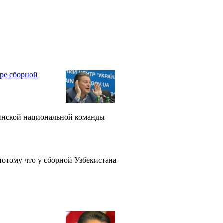
ре сборной
аинской национальной команды
потому что у сборной Узбекистана