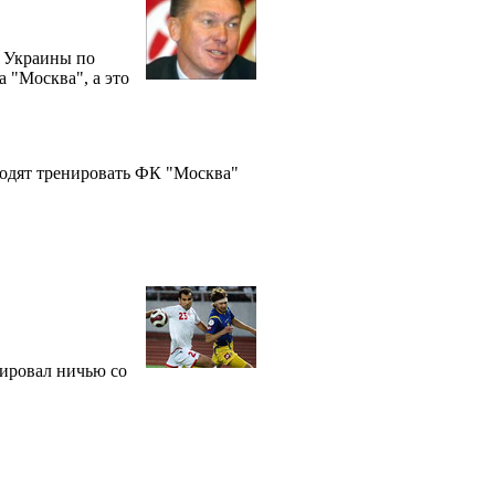
й Украины по
 "Москва", а это
одят тренировать ФК "Москва"
ировал ничью со