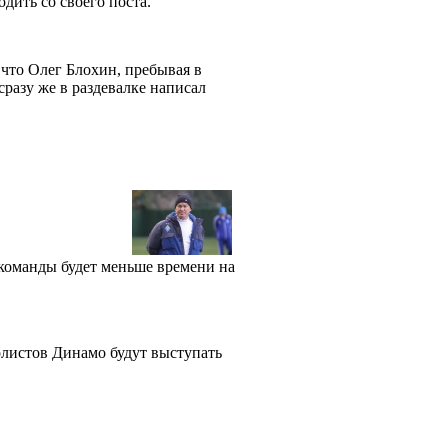
одить со своего поста.
что Олег Блохин, пребывая в
разу же в раздевалке написал
 команды будет меньше времени на
болистов Динамо будут выступать