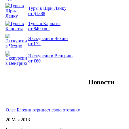
Туры в Шри-Ланку
от $1388
Подборка
Туры в Карпаты
фотопозитива 2
от 840 грн.
Экскурсии в Чехию
от €72
Экскурсии в Венгрию
от €60
Новости
Олег Блохин отрицает свою отставку
20 Мая 2013