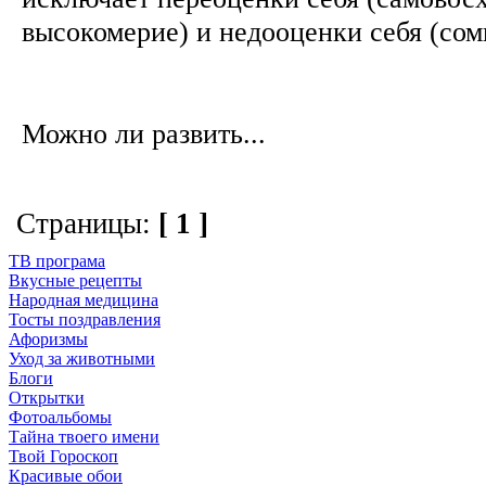
высокомерие) и недооценки себя (сомн
Можно ли развить...
Страницы:
[ 1 ]
ТВ програма
Вкусные рецепты
Народная медицина
Тосты поздравления
Афоризмы
Уход за животными
Блоги
Открытки
Фотоальбомы
Тайна твоего имени
Твой Гороскоп
Красивые обои