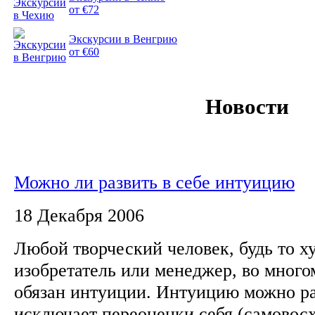
от €72
Экскурсии в Венгрию
от €60
Новости
Можно ли развить в себе интуицию
18 Декабря 2006
Любой творческий человек, будь то х
изобретатель или менеджер, во много
обязан интуиции. Интуицию можно ра
исключает переоценки себя (самовос