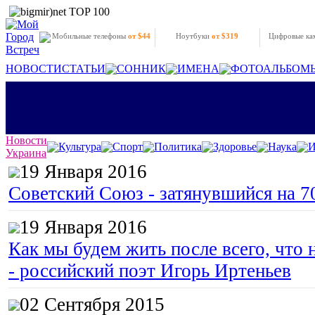
Мобильные телефоны
от $44
Ноутбуки
от $319
Цифровые к
НОВОСТИ
СТАТЬИ
СОННИК
ИМЕНА
ФОТОАЛЬБОМ
Новости
Культура
Спорт
Политика
Здоровье
Наука
И
Украина
19 Января 2016
Советский Союз - затянувшийся на 7
19 Января 2016
Как мы будем жить после всего, что 
- российский поэт Игорь Иртеньев
02 Сентября 2015