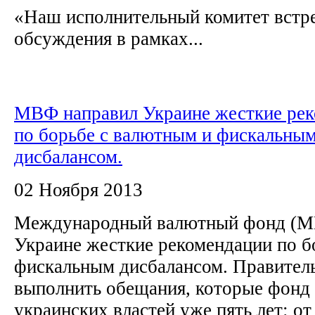
«Наш исполнительный комитет встре
обсуждения в рамках...
МВФ направил Украине жесткие ре
по борьбе с валютным и фискальны
дисбалансом.
02 Ноября 2013
Международный валютный фонд (МВ
Украине жесткие рекомендации по б
фискальным дисбалансом. Правител
выполнить обещания, которые фонд
украинских властей уже пять лет: о