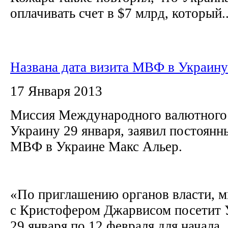
оплачивать счет в $7 млрд, который..
Названа дата визита МВФ в Украину
17 Января 2013
Миссия Международного валютного 
Украину 29 января, заявил постоянн
МВФ в Украине Макс Альер.
«По приглашению органов власти, м
с Кристофером Джарвисом посетит У
29 января по 12 февраля для начала..