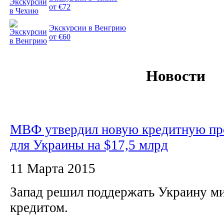
от €72
Экскурсии в Венгрию
от €60
Новости
МВФ утвердил новую кредитную п
для Украины на $17,5 млрд
11 Марта 2015
Запад решил поддержать Украину м
кредитом.