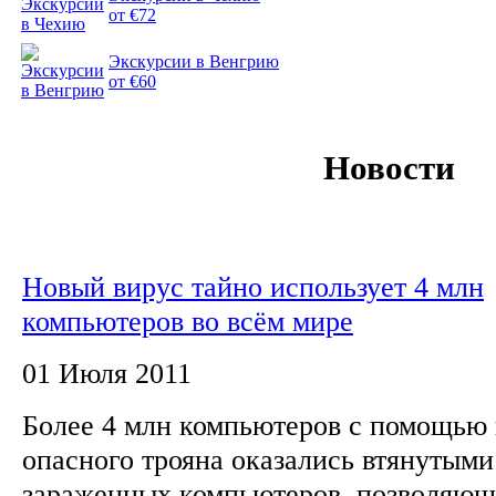
от €72
Экскурсии в Венгрию
от €60
Новости
Новый вирус тайно использует 4 млн
компьютеров во всём мире
01 Июля 2011
Более 4 млн компьютеров с помощью 
опасного трояна оказались втянутыми 
зараженных компьютеров, позволяющ