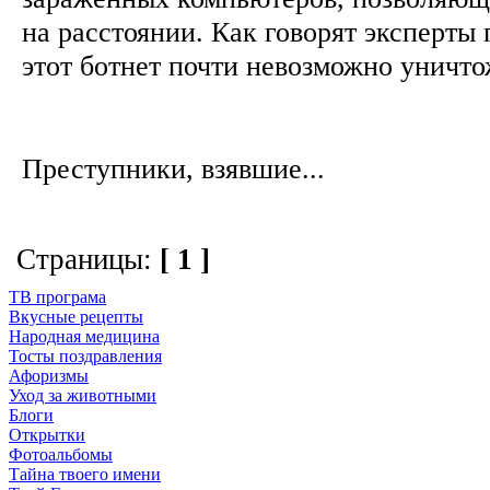
на расстоянии. Как говорят эксперты 
этот ботнет почти невозможно уничт
Преступники, взявшие...
Страницы:
[ 1 ]
ТВ програма
Вкусные рецепты
Народная медицина
Тосты поздравления
Афоризмы
Уход за животными
Блоги
Открытки
Фотоальбомы
Тайна твоего имени