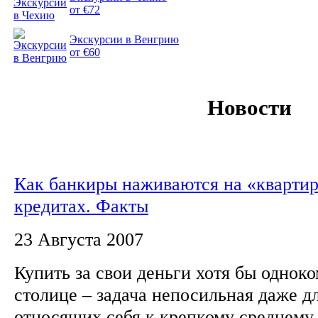
от €72
Экскурсии в Венгрию
от €60
Новости
Как банкиры наживаются на «кварти
кредитах. Факты
23 Августа 2007
Купить за свои деньги хотя бы однок
столице – задача непосильная даже д
относящих себя к крепкому среднему 