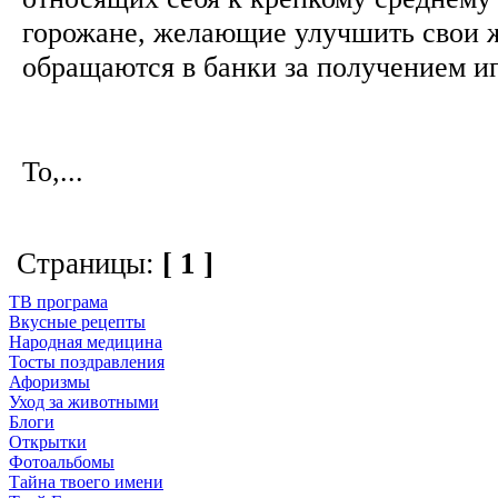
горожане, желающие улучшить свои 
обращаются в банки за получением и
То,...
Страницы:
[ 1 ]
ТВ програма
Вкусные рецепты
Народная медицина
Тосты поздравления
Афоризмы
Уход за животными
Блоги
Открытки
Фотоальбомы
Тайна твоего имени