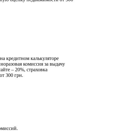
й на кредитном калькуляторе
иноразовая комиссия за выдачу
сайте – 20%, страховка
от 300 грн.
комиссий.