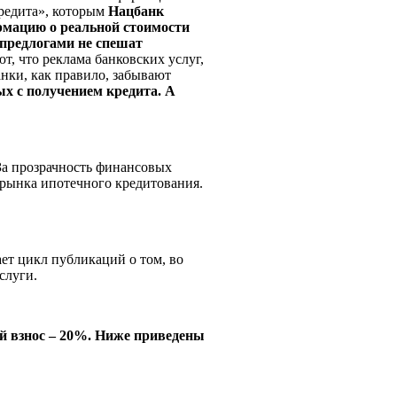
редита», которым
Нацбанк
рмацию о реальной стоимости
предлогами не спешат
т, что реклама банковских услуг,
анки, как правило, забывают
х с получением кредита. А
а прозрачность финансовых
 рынка ипотечного кредитования.
т цикл публикаций о том, во
услуги.
ый взнос – 20%. Ниже приведены