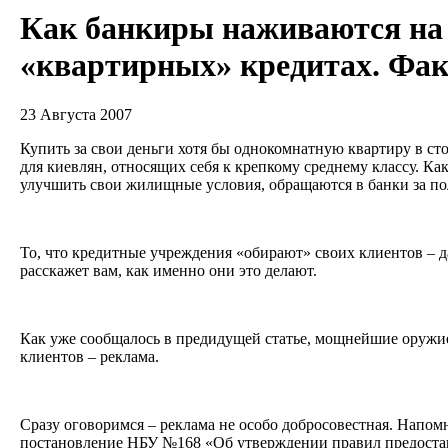
Как банкиры наживаются на
«квартирных» кредитах. Фа
23 Августа 2007
Купить за свои деньги хотя бы однокомнатную квартиру в сто
для киевлян, относящих себя к крепкому среднему классу. К
улучшить свои жилищные условия, обращаются в банки за п
То, что кредитные учреждения «обирают» своих клиентов – да
расскажет вам, как именно они это делают.
Как уже сообщалось в предидущей статье, мощнейшие оружие
клиентов – реклама.
Сразу оговоримся – реклама не особо добросовестная. Напом
постановление НБУ №168 «Об утверждении правил предост