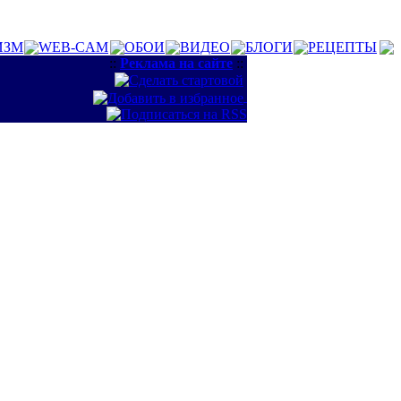
ИЗМ
WEB-CAM
ОБОИ
ВИДЕО
БЛОГИ
РЕЦЕПТЫ
::
Реклама на сайте
::