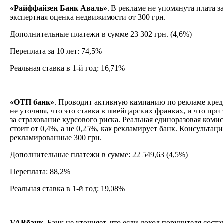
«Райффайзен Банк Аваль»
. В рекламе не упомянута плата за
экспертная оценка недвижимости от 300 грн.
Дополнительные платежи в сумме 23 302 грн. (4,6%)
Переплата за 10 лет: 74,5%
Реальная ставка в 1-й год: 16,71%
«ОТП банк»
. Проводит активную кампанию по рекламе кред
не уточняя, что это ставка в швейцарских франках, и что пр
за страхование курсового риска. Реальная единоразовая коми
стоит от 0,4%, а не 0,25%, как рекламирует банк. Консультация
рекламированные 300 грн.
Дополнительные платежи в сумме: 22 549,63 (4,5%)
Переплата: 88,2%
Реальная ставка в 1-й год: 19,08%
VABбанк
. Банк не уточняет, что если доход поручителя сост