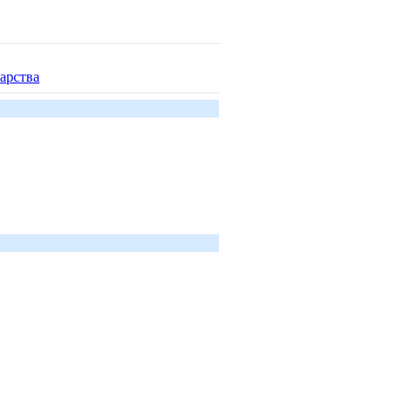
арства