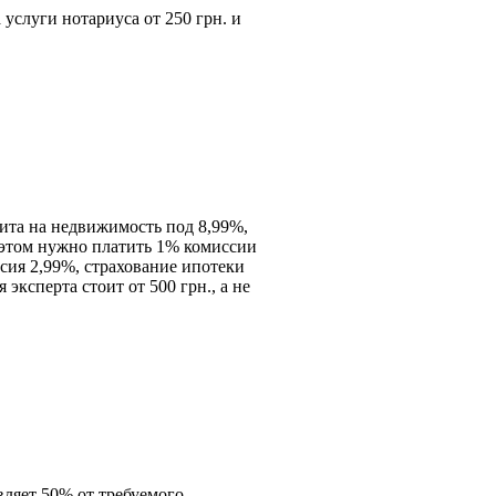
 услуги нотариуса от 250 грн. и
ита на недвижимость под 8,99%,
и этом нужно платить 1% комиссии
ссия 2,99%, страхование ипотеки
 эксперта стоит от 500 грн., а не
авляет 50% от требуемого