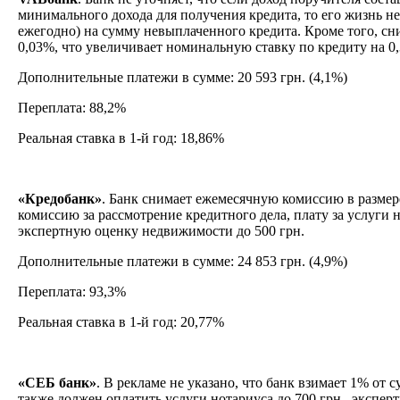
минимального дохода для получения кредита, то его жизнь не
ежегодно) на сумму невыплаченного кредита. Кроме того, с
0,03%, что увеличивает номинальную ставку по кредиту на 0
Дополнительные платежи в сумме: 20 593 грн. (4,1%)
Переплата: 88,2%
Реальная ставка в 1-й год: 18,86%
«Кредобанк»
. Банк снимает ежемесячную комиссию в размере 
комиссию за рассмотрение кредитного дела, плату за услуги но
экспертную оценку недвижимости до 500 грн.
Дополнительные платежи в сумме: 24 853 грн. (4,9%)
Переплата: 93,3%
Реальная ставка в 1-й год: 20,77%
«СЕБ банк»
. В рекламе не указано, что банк взимает 1% от 
также должен оплатить услуги нотариуса до 700 грн., экспе