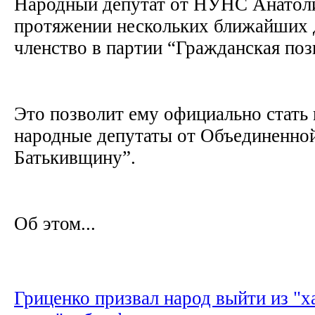
Народный депутат от НУНС Анатоли
протяжении нескольких ближайших д
членство в партии “Гражданская по
Это позволит ему официально стать 
народные депутаты от Объединенной
Батькивщину”.
Об этом...
Гриценко призвал народ выйти из "х