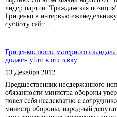
лидер партии "Гражданская позиция
Гриценко в интервью еженедельнику
субботу сайт...
Гриценко: после матерного скандала
должен уйти в отставку
13 Декабря 2012
Предшественник несдержанного ис
обязанности министра обороны увер
повел себя неадекватно с сотрудник
министр обороны, народный депута
прокомментировал поведение своего