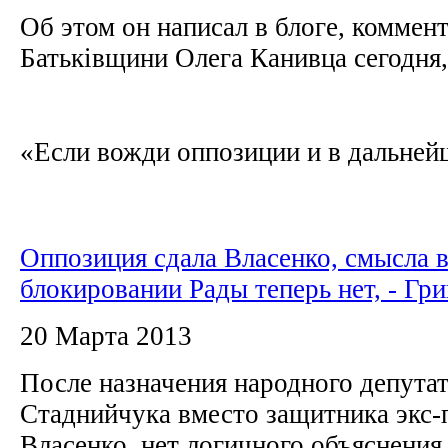
Об этом он написал в блоге, коммен
Батьківщини Олега Канивца сегодня,
«Если вожди оппозиции и в дальнейш
Оппозиция сдала Власенко, смысла 
блокировании Рады теперь нет, - Гр
20 Марта 2013
После назначения народного депута
Стаднийчука вместо защитника экс-
Власенко, нет логичного объяснения