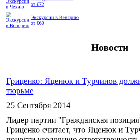
от €72
Экскурсии в Венгрию
от €60
Новости
Гриценко: Яценюк и Турчинов должн
тюрьме
25 Сентября 2014
Лидер партии "Гражданская позиция
Гриценко считает, что Яценюк и Ту
понести уголовную ответственность