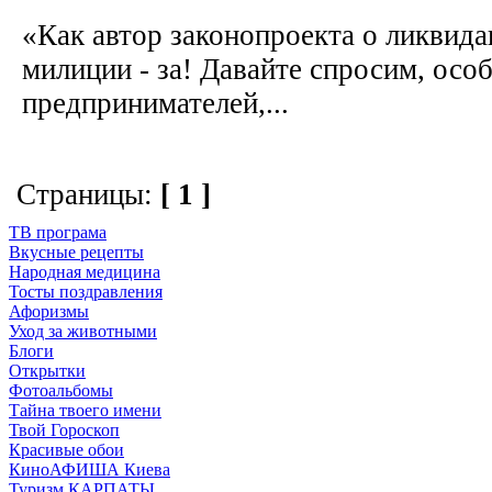
«Как автор законопроекта о ликвида
милиции - за! Давайте спросим, осо
предпринимателей,...
Страницы:
[ 1 ]
ТВ програма
Вкусные рецепты
Народная медицина
Тосты поздравления
Афоризмы
Уход за животными
Блоги
Открытки
Фотоальбомы
Тайна твоего имени
Твой Гороскоп
Красивые обои
КиноАФИША Киева
Туризм КАРПАТЫ