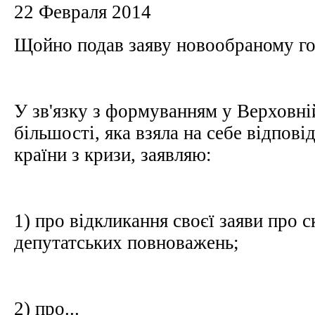
22 Февраля 2014
Щойно подав заяву новообраному го
У зв'язку з формуванням у Верховні
більшості, яка взяла на себе відповід
країни з кризи, заявляю:
1) про відкликання своєї заяви про 
депутатських повноважень;
2) про...