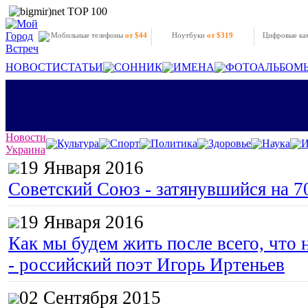
Мобильные телефоны
от $44
Ноутбуки
от $319
Цифровые к
НОВОСТИ
СТАТЬИ
СОННИК
ИМЕНА
ФОТОАЛЬБОМ
Новости
Культура
Спорт
Политика
Здоровье
Наука
И
Украина
19 Января 2016
Советский Союз - затянувшийся на 7
19 Января 2016
Как мы будем жить после всего, что 
- российский поэт Игорь Иртеньев
02 Сентября 2015