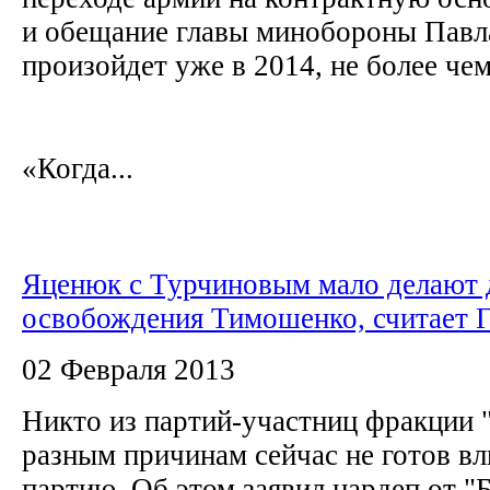
и обещание главы минобороны Павла
произойдет уже в 2014, не более че
«Когда...
Яценюк с Турчиновым мало делают 
освобождения Тимошенко, считает 
02 Февраля 2013
Никто из партий-участниц фракции 
разным причинам сейчас не готов вл
партию. Об этом заявил нардеп от "