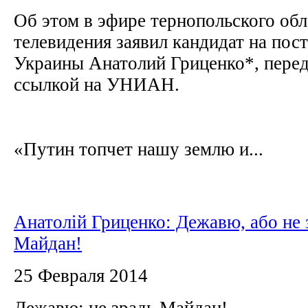
Об этом в эфире тернопольского обл
телевидения заявил кандидат на пос
Украины Анатолий Гриценко*, пере
ссылкой на УНИАН.
«Путин топчет нашу землю и...
Анатолій Гриценко: Дежавю, або не 
Майдан!
25 Февраля 2014
Дежавю: не зрадь Майдан!