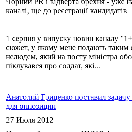
Чорний PR і відверта брехня - уже 
каналі, ще до реєстрації кандидатів
1 серпня у випуску новин каналу "1
сюжет, у якому мене подають таким
нелюдем, який на посту міністра об
піклувався про солдат, які...
Анатолий Гриценко поставил задачу
для оппозиции
27 Июля 2012