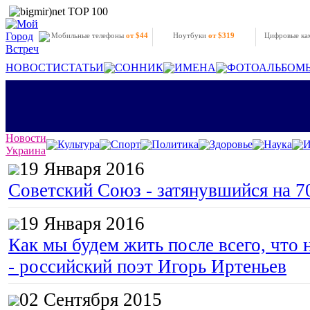
Мобильные телефоны
от $44
Ноутбуки
от $319
Цифровые к
НОВОСТИ
СТАТЬИ
СОННИК
ИМЕНА
ФОТОАЛЬБОМ
Новости
Культура
Спорт
Политика
Здоровье
Наука
И
Украина
19 Января 2016
Советский Союз - затянувшийся на 7
19 Января 2016
Как мы будем жить после всего, что 
- российский поэт Игорь Иртеньев
02 Сентября 2015