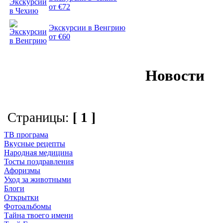
от €72
Экскурсии в Венгрию
от €60
Новости
Страницы:
[ 1 ]
ТВ програма
Вкусные рецепты
Народная медицина
Тосты поздравления
Афоризмы
Уход за животными
Блоги
Открытки
Фотоальбомы
Тайна твоего имени