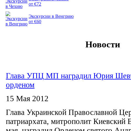
от €72
Экскурсии в Венгрию
от €60
Новости
Глава УПЦ МП наградил Юрия Шев
орденом
15 Мая 2012
Глава Украинской Православной Це
патриархата, митрополит Киевский 
мая, наградил Орденом святого Анд