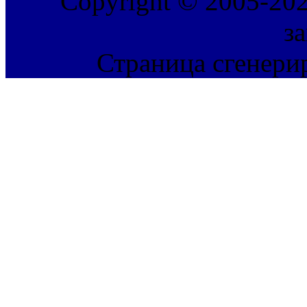
Copyright © 2005-202
з
Страница сгенерир