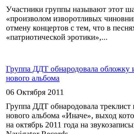
Участники группы называют этот ша
«произволом изворотливых чиновни
отмену концертов с тем, что в песн
«патриотической эротики»,...
Группа ДДТ обнародовала обложку и
нового альбома
06 Октября 2011
Группа ДДТ обнародовала треклист 
нового альбома «Иначе», выход кот
на октябрь 2011 года на звукозапи
Navigator Records