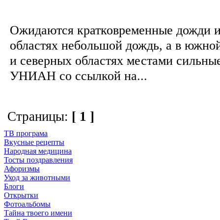
Ожидаются кратковременные дожди и 
областях небольшой дождь, а в южно
и северных областях местами сильны
УНИАН со ссылкой на...
Страницы:
[ 1 ]
ТВ програма
Вкусные рецепты
Народная медицина
Тосты поздравления
Афоризмы
Уход за животными
Блоги
Открытки
Фотоальбомы
Тайна твоего имени