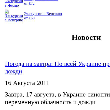
от €72
Экскурсии в Венгрию
от €60
Новости
Погода на завтра: По всей Украине п
дожди
16 Августа 2011
Завтра, 17 августа, в Украине синоп
переменную облачность и дожди