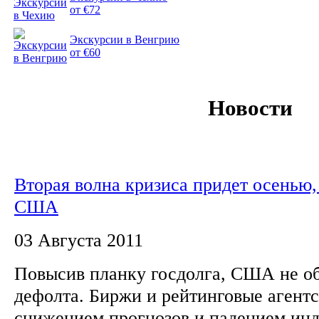
от €72
Экскурсии в Венгрию
от €60
Новости
Вторая волна кризиса придет осенью, 
США
03 Августа 2011
Повысив планку госдолга, США не об
дефолта. Биржи и рейтинговые агентс
снижением прогнозов и падением инде