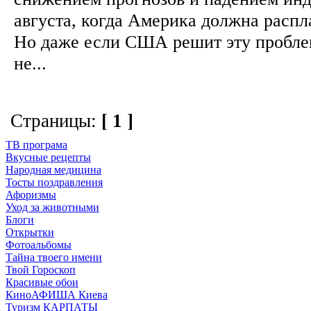
августа, когда Америка должна распл
Но даже если США решит эту проблем
не...
Страницы:
[ 1 ]
ТВ програма
Вкусные рецепты
Народная медицина
Тосты поздравления
Афоризмы
Уход за животными
Блоги
Открытки
Фотоальбомы
Тайна твоего имени
Твой Гороскоп
Красивые обои
КиноАФИША Киева
Туризм КАРПАТЫ