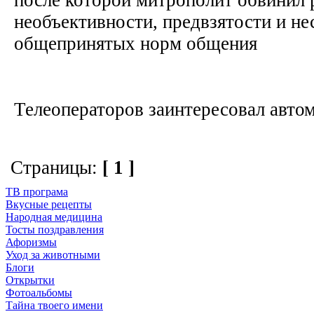
необъективности, предвзятости и н
общепринятых норм общения
Телеоператоров заинтересовал автом
Страницы:
[ 1 ]
ТВ програма
Вкусные рецепты
Народная медицина
Тосты поздравления
Афоризмы
Уход за животными
Блоги
Открытки
Фотоальбомы
Тайна твоего имени