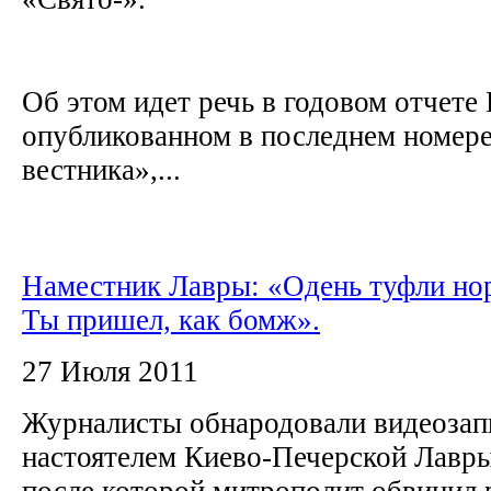
Об этом идет речь в годовом отчете
опубликованном в последнем номер
вестника»,...
Наместник Лавры: «Одень туфли но
Ты пришел, как бомж».
27 Июля 2011
Журналисты обнародовали видеозап
настоятелем Киево-Печерской Лавр
после которой митрополит обвинил 