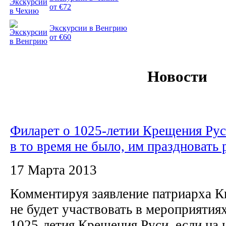
от €72
Экскурсии в Венгрию
от €60
Новости
Филарет о 1025-летии Крещения Ру
в то время не было, им праздновать 
17 Марта 2013
Комментируя заявление патриарха Ки
не будет участвовать в мероприятия
1025-летия Крещения Руси, если на 