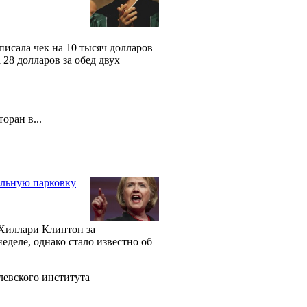
исала чек на 10 тысяч долларов
 28 долларов за обед двух
оран в...
ильную парковку
Хиллари Клинтон за
деле, однако стало известно об
евского института