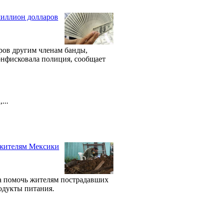
миллион долларов
ров другим членам банды,
конфисковала полиция, сообщает
...
 жителям Мексики
ла помочь жителям пострадавших
родукты питания.