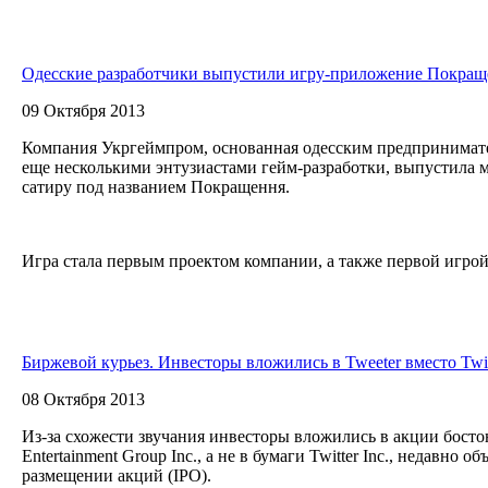
Одесские разработчики выпустили игру-приложение Покращ
09 Октября 2013
Компания Укргеймпром, основанная одесским предпринима
еще несколькими энтузиастами гейм-разработки, выпустила
сатиру под названием Покращення.
Игра стала первым проектом компании, а также первой игрой.
Биржевой курьез. Инвесторы вложились в Tweeter вместо Twit
08 Октября 2013
Из-за схожести звучания инвесторы вложились в акции бост
Entertainment Group Inc., а не в бумаги Twitter Inc., недавно
размещении акций (IPO).