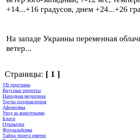
+14...+16 градусов, днем +24...+26 г
На западе Украины переменная облачн
ветер...
Страницы:
[ 1 ]
ТВ програма
Вкусные рецепты
Народная медицина
Тосты поздравления
Афоризмы
Уход за животными
Блоги
Открытки
Фотоальбомы
Тайна твоего имени