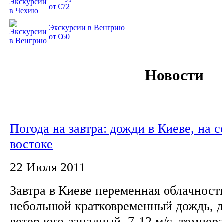
от €72
Экскурсии в Венгрию
от €60
Новости
Погода на завтра: дожди в Киеве, на с
востоке
22 Июля 2011
Завтра в Киеве переменная облачност
небольшой кратковременный дождь, д
ветер юго-западный, 7-12 м/с, темпер