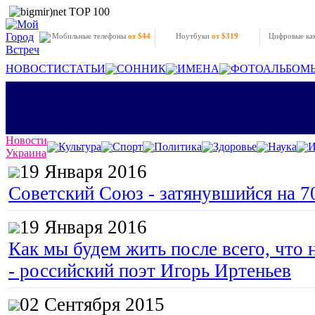
Мобильные телефоны
от $44
Ноутбуки
от $319
Цифровые к
НОВОСТИ
СТАТЬИ
СОННИК
ИМЕНА
ФОТОАЛЬБОМ
Новости
Культура
Спорт
Политика
Здоровье
Наука
И
Украина
19 Января 2016
Советский Союз - затянувшийся на 7
19 Января 2016
Как мы будем жить после всего, что 
- российский поэт Игорь Иртеньев
02 Сентября 2015