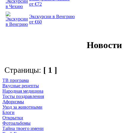
от €72
Экскурсии в Венгрию
от €60
Новости
Страницы:
[ 1 ]
ТВ програма
Вкусные рецепты
Народная медицина
Тосты поздравления
Афоризмы
Уход за животными
Блоги
Открытки
Фотоальбомы
Тайна твоего имени