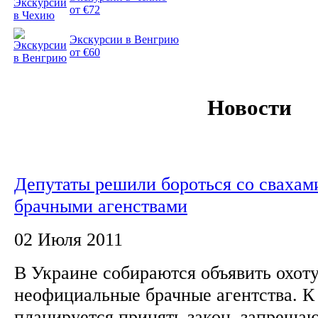
от €72
Экскурсии в Венгрию
от €60
Новости
Депутаты решили бороться со свахам
брачными агенствами
02 Июля 2011
В Украине собираются объявить охоту
неофициальные брачные агентства. К 
планируется принять закон, запреща