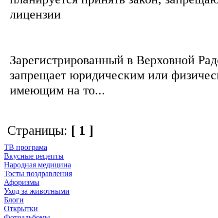
лицензии
Зарегистрированный в Верховной Рад
запрещает юридическим или физичес
имеющим на то...
Страницы:
[ 1 ]
ТВ програма
Вкусные рецепты
Народная медицина
Тосты поздравления
Афоризмы
Уход за животными
Блоги
Открытки
Фотоальбомы