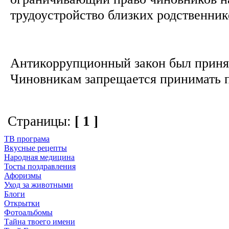
трудоустройство близких родственни
Антикоррупционный закон был приня
Чиновникам запрещается принимать по
Страницы:
[ 1 ]
ТВ програма
Вкусные рецепты
Народная медицина
Тосты поздравления
Афоризмы
Уход за животными
Блоги
Открытки
Фотоальбомы
Тайна твоего имени