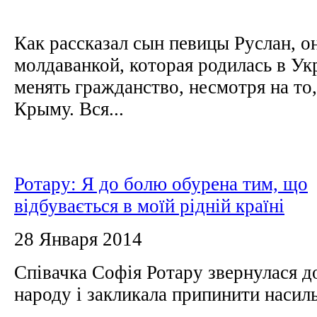
Как рассказал сын певицы Руслан, о
молдаванкой, которая родилась в Ук
менять гражданство, несмотря на то
Крыму. Вся...
Ротару: Я до болю обурена тим, що
відбувається в моїй рідній країні
28 Января 2014
Співачка Софія Ротару звернулася д
народу і закликала припинити насил