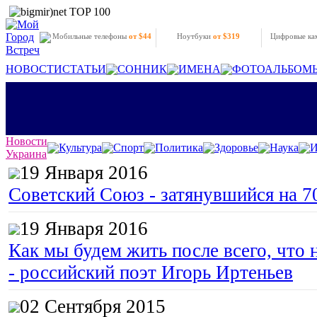
Мобильные телефоны
от $44
Ноутбуки
от $319
Цифровые к
НОВОСТИ
СТАТЬИ
СОННИК
ИМЕНА
ФОТОАЛЬБОМ
Новости
Культура
Спорт
Политика
Здоровье
Наука
И
Украина
19 Января 2016
Советский Союз - затянувшийся на 7
19 Января 2016
Как мы будем жить после всего, что 
- российский поэт Игорь Иртеньев
02 Сентября 2015