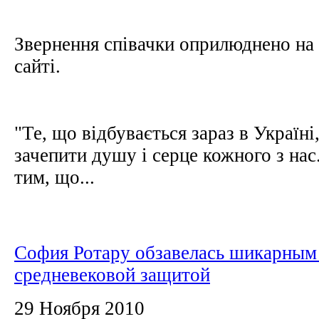
Звернення співачки оприлюднено на 
сайті.
"Те, що відбувається зараз в Україні
зачепити душу і серце кожного з нас
тим, що...
София Ротару обзавелась шикарным
средневековой защитой
29 Ноября 2010