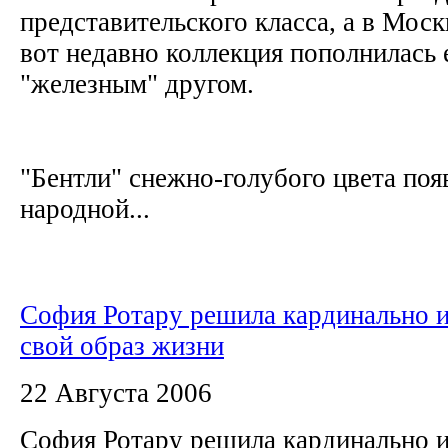
представительского класса, а в Моск
вот недавно коллекция пополнилась
"железным" другом.
"Бентли" снежно-голубого цвета поя
народной...
София Ротару решила кардинально 
свой образ жизни
22 Августа 2006
София Ротару решила кардинально и