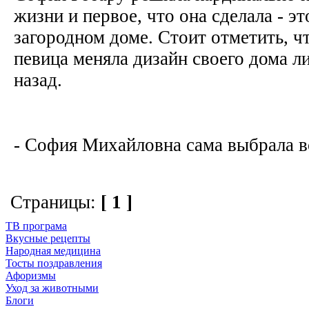
жизни и первое, что она сделала - э
загородном доме. Стоит отметить, ч
певица меняла дизайн своего дома л
назад.
- София Михайловна сама выбрала вс
Страницы:
[ 1 ]
ТВ програма
Вкусные рецепты
Народная медицина
Тосты поздравления
Афоризмы
Уход за животными
Блоги