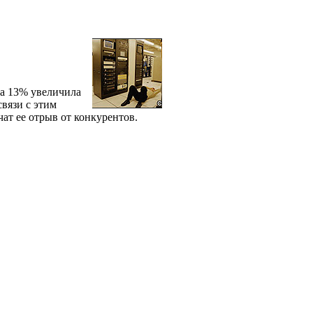
на 13% увеличила
вязи с этим
ат ее отрыв от конкурентов.