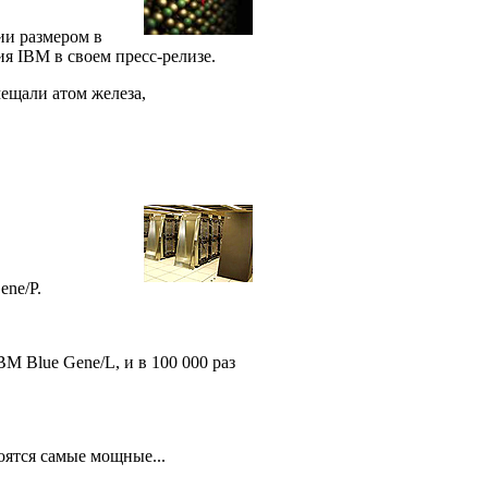
ии размером в
ия IBM в своем пресс-релизе.
ещали атом железа,
ene/P.
BM Blue Gene/L, и в 100 000 раз
оятся самые мощные...