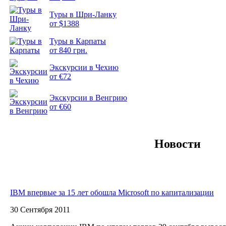
Туры в Шри-Ланку
от $1388
Туры в Карпаты
Подборка
от 840 грн.
фотопозитива 2
Экскурсии в Чехию
от €72
Экскурсии в Венгрию
от €60
Новости
IBM впервые за 15 лет обошла Microsoft по капитализации
30 Сентября 2011