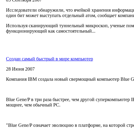
Исследователи обнаружили, что ячейкой хранения информац
один бит может выступать отдельный атом, сообщает компан
Используя сканирующий туннельный микроскоп, ученые пом
функционирующий как самостоятельный...
Создан самый быстрый в мире компьютер
28 Июня 2007
Компания IBM создала новый свермощный компьютер Blue G
Blue Gene/P в три раза быстрее, чем другой суперкомпьютер I
мощнее, чем обычный PC.
"Blue Gene/P означает эволюцию в платформе, на которой стр