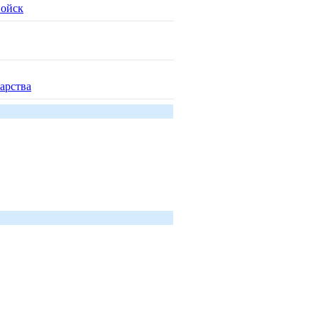
войск
арства