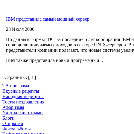
IBM представила самый мощный сервер
28 Июля 2006
По данным фирмы IDC, за последние 5 лет корпорация IBM 
свою долю получаемых доходов в секторе UNIX-серверов. В с
представители компании полагают, что новые системы увелич
IBM также представила новый программный...
Страницы:
[ 1 ]
ТВ програма
Вкусные рецепты
Народная медицина
Тосты поздравления
Афоризмы
Уход за животными
Блоги
Открытки
Фотоальбомы