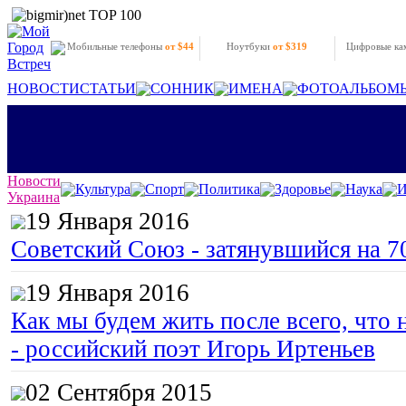
Мобильные телефоны
от $44
Ноутбуки
от $319
Цифровые к
НОВОСТИ
СТАТЬИ
СОННИК
ИМЕНА
ФОТОАЛЬБОМ
Новости
Культура
Спорт
Политика
Здоровье
Наука
И
Украина
19 Января 2016
Советский Союз - затянувшийся на 7
19 Января 2016
Как мы будем жить после всего, что 
- российский поэт Игорь Иртеньев
02 Сентября 2015