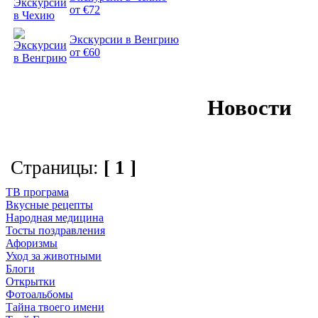
от €72
Экскурсии в Венгрию
от €60
Новости
Страницы:
[ 1 ]
ТВ програма
Вкусные рецепты
Народная медицина
Тосты поздравления
Афоризмы
Уход за животными
Блоги
Открытки
Фотоальбомы
Тайна твоего имени